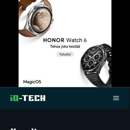
UUTISET