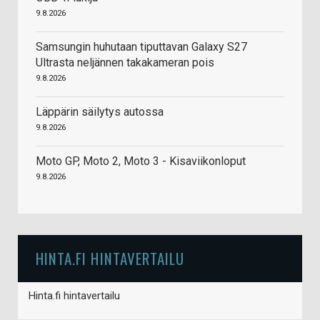
9.8.2026
Samsungin huhutaan tiputtavan Galaxy S27
Ultrasta neljännen takakameran pois
9.8.2026
Läppärin säilytys autossa
9.8.2026
Moto GP, Moto 2, Moto 3 - Kisaviikonloput
9.8.2026
HINTA.FI HINTAVERTAILU
Hinta.fi hintavertailu