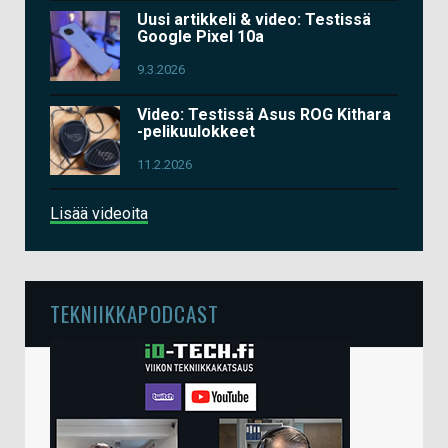
Uusi artikkeli & video: Testissä
Google Pixel 10a
9.3.2026
Video: Testissä Asus ROG Kithara
-pelikuulokkeet
11.2.2026
Lisää videoita
TEKNIIKKAPODCAST