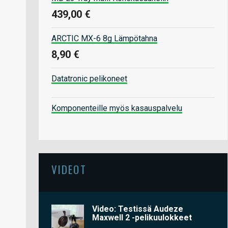
439,00 €
ARCTIC MX-6 8g Lämpötahna
8,90 €
Datatronic pelikoneet
Komponenteille myös kasauspalvelu
VIDEOT
Video: Testissä Audeze
Maxwell 2 -pelikuulokkeet