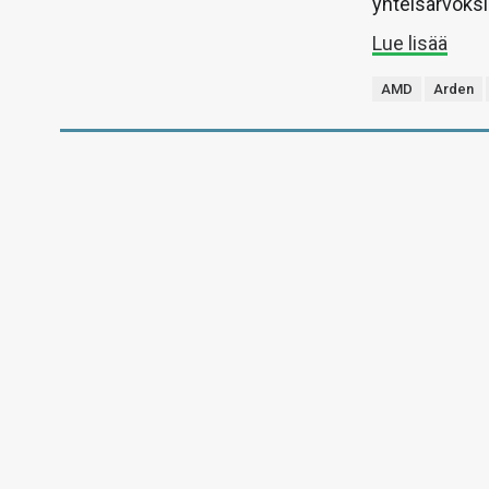
yhteisarvoksi
Lue lisää
AMD
Arden