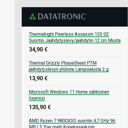
Thermalright Peerless Assassin 120 SE
Suoritin Jäähdytyslevy/jäähdytin 12 cm Musta
34,90 €
Thermal Grizzly PhaseSheet PTM
jäähdytyslevyn yhdiste Lämpöalusta 2 g
13,90 €
Microsoft Windows 11 Home sähköinen
lisenssi
135,90 €
AMD Ryzen 7 9800X3D suoritin 4,7 GHz 96
MB L3 Tray malli Konekasauksiin