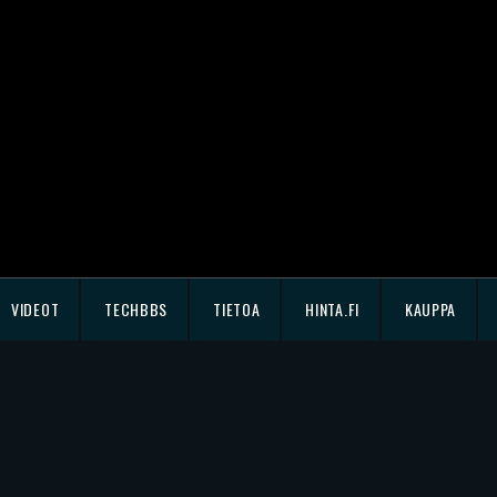
VIDEOT
TECHBBS
TIETOA
HINTA.FI
KAUPPA