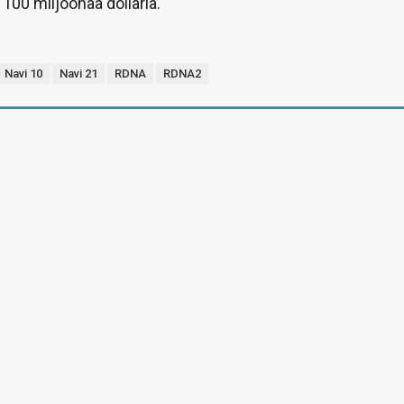
 100 miljoonaa dollaria.
Navi 10
Navi 21
RDNA
RDNA2