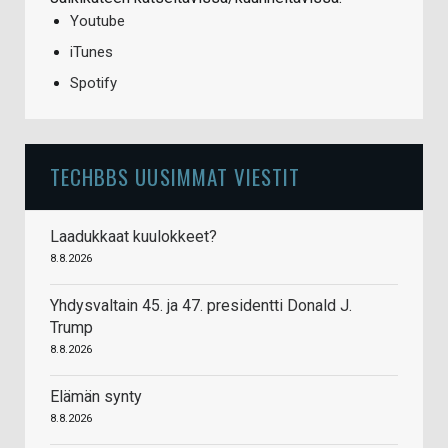
Youtube
iTunes
Spotify
TECHBBS UUSIMMAT VIESTIT
Laadukkaat kuulokkeet?
8.8.2026
Yhdysvaltain 45. ja 47. presidentti Donald J.
Trump
8.8.2026
Elämän synty
8.8.2026