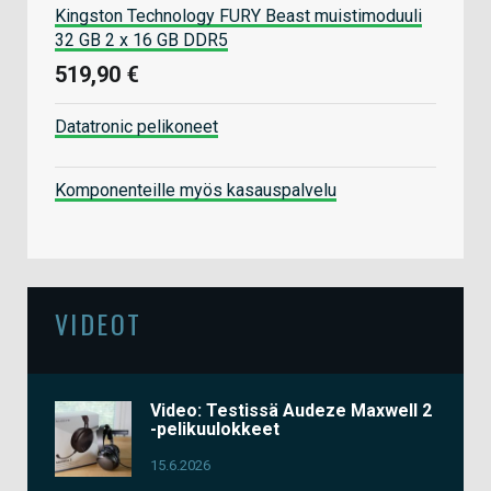
Kingston Technology FURY Beast muistimoduuli
32 GB 2 x 16 GB DDR5
519,90 €
Datatronic pelikoneet
Komponenteille myös kasauspalvelu
VIDEOT
Video: Testissä Audeze Maxwell 2
-pelikuulokkeet
15.6.2026