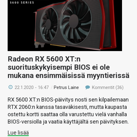
Radeon RX 5600 XT:n
suorituskykyisempi BIOS ei ole
mukana ensimmäisissä myyntierissä
22.1.2020 - 16:47
/
Petrus Laine
Kommentit (36)
RX 5600 XT:n BIOS-päivitys nosti sen kilpailemaan
RTX 2060:n kanssa tasaväkisesti, mutta kaupasta
ostettu kortti saattaa olla varustettu vielä vanhalla
BIOS-versiolla ja vaatia käyttäjältä sen päivityksen.
Lue lisää