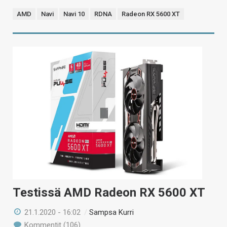
AMD
Navi
Navi 10
RDNA
Radeon RX 5600 XT
Testissä AMD Radeon RX 5600 XT
21.1.2020 - 16:02
/
Sampsa Kurri
Kommentit (106)