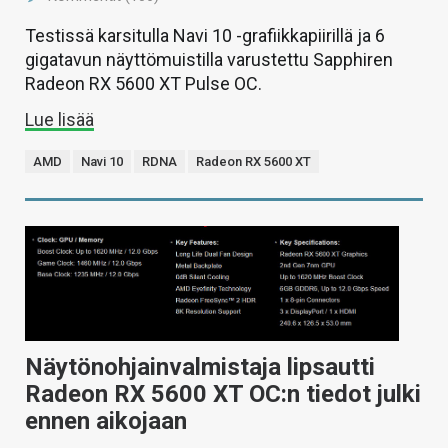
Testissä karsitulla Navi 10 -grafiikkapiirillä ja 6
gigatavun näyttömuistilla varustettu Sapphiren
Radeon RX 5600 XT Pulse OC.
Lue lisää
AMD
Navi 10
RDNA
Radeon RX 5600 XT
Näytönohjainvalmistaja lipsautti
Radeon RX 5600 XT OC:n tiedot julki
ennen aikojaan