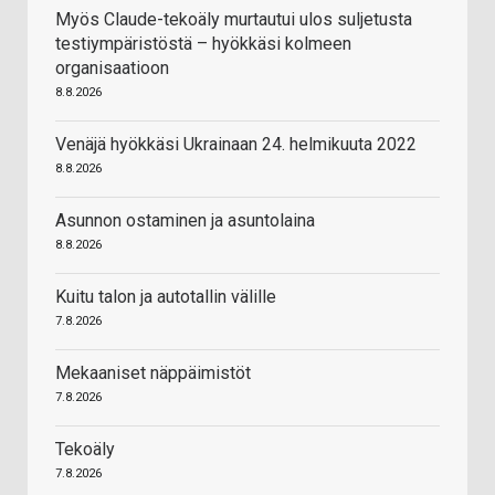
Myös Claude-tekoäly murtautui ulos suljetusta
testiympäristöstä – hyökkäsi kolmeen
organisaatioon
8.8.2026
Venäjä hyökkäsi Ukrainaan 24. helmikuuta 2022
8.8.2026
Asunnon ostaminen ja asuntolaina
8.8.2026
Kuitu talon ja autotallin välille
7.8.2026
Mekaaniset näppäimistöt
7.8.2026
Tekoäly
7.8.2026