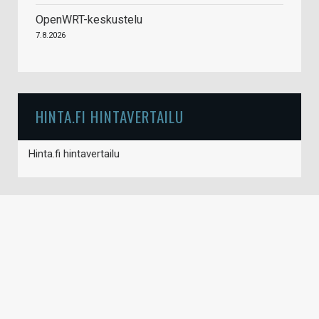
OpenWRT-keskustelu
7.8.2026
HINTA.FI HINTAVERTAILU
Hinta.fi hintavertailu