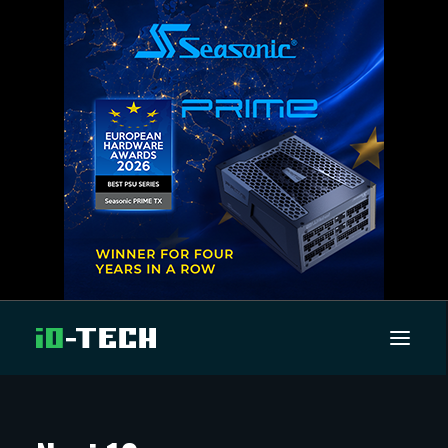
UUTISET