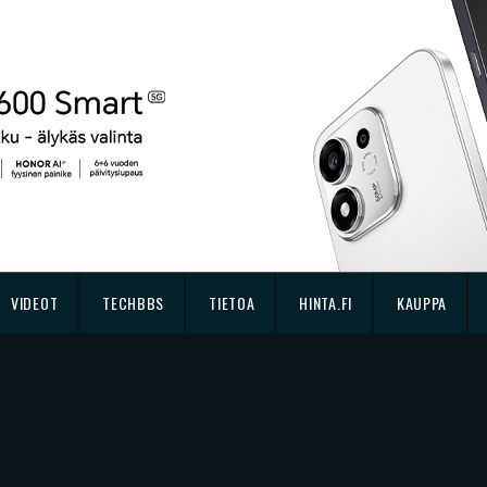
VIDEOT
TECHBBS
TIETOA
HINTA.FI
KAUPPA