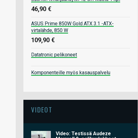
46,90 €
ASUS Prime 850W Gold ATX 3.1 -ATX-
virtalähde, 850 W
109,90 €
Datatronic pelikoneet
Komponenteille myös kasauspalvelu
VIDEOT
Video: Testissä Audeze