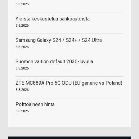
5.8.2026
Yleistä keskustelua sähköautoista
5.8.2026
Samsung Galaxy S24 / S24+ / S24 Ultra
5.8.2026
Suomen valtion default 2030-luvulla
5.8.2026
ZTE MC889A Pro 5G ODU (EU generic vs Poland)
5.8.2026
Polttoaineen hinta
5.8.2026