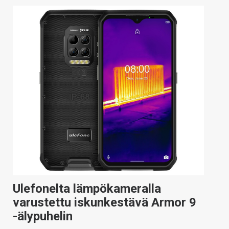
Ulefonelta lämpökameralla
varustettu iskunkestävä Armor 9
-älypuhelin