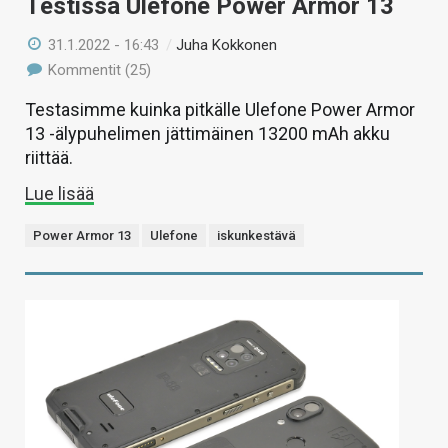
Testissä Ulefone Power Armor 13
31.1.2022 - 16:43
/
Juha Kokkonen
Kommentit (25)
Testasimme kuinka pitkälle Ulefone Power Armor
13 -älypuhelimen jättimäinen 13200 mAh akku
riittää.
Lue lisää
Power Armor 13
Ulefone
iskunkestävä