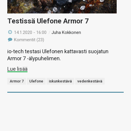
Testissä Ulefone Armor 7
14.1.2020 - 16:00
/
Juha Kokkonen
Kommentit (23)
io-tech testasi Ulefonen kattavasti suojatun
Armor 7 -älypuhelimen.
Lue lisää
Armor 7
Ulefone
iskunkestävä
vedenkestävä