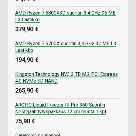
AMD Ryzen 7 5800X3D suoritin 3,4 GHz 96 MB
L3 Laatikko
379,90 €
AMD Ryzen 7 5700X suoritin 3,4 GHz 32 MB L3
Laatikko
194,90 €
Kingston Technology NV3 2 TB M.2 PCI Express
4.0 NVMe 3D NAND
265,90 €
ARCTIC Liquid Freezer III Pro 360 Suoritin
Nestejäähdytyspakkaus 12 cm musta 1 kpl
75,90 €
Datatronic pelikoneet