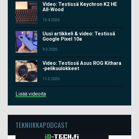
Video: Testissä Keychron K2 HE
All-Wood
13.4.2026
Uusi artikkeli & video: Testissä
Google Pixel 10a
9.3.2026
Video: Testissä Asus ROG Kithara
-pelikuulokkeet
11.2.2026
Lisää videoita
TEKNIIKKAPODCAST