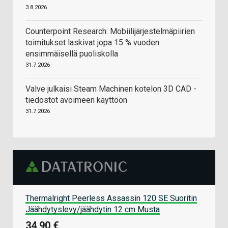
3.8.2026
Counterpoint Research: Mobiilijärjestelmäpiirien
toimitukset laskivat jopa 15 % vuoden
ensimmäisellä puoliskolla
31.7.2026
Valve julkaisi Steam Machinen kotelon 3D CAD -
tiedostot avoimeen käyttöön
31.7.2026
Thermalright Peerless Assassin 120 SE Suoritin
Jäähdytyslevy/jäähdytin 12 cm Musta
34,90 €