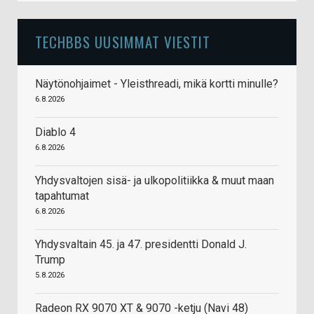
TECHBBS UUSIMMAT VIESTIT
Näytönohjaimet - Yleisthreadi, mikä kortti minulle?
6.8.2026
Diablo 4
6.8.2026
Yhdysvaltojen sisä- ja ulkopolitiikka & muut maan
tapahtumat
6.8.2026
Yhdysvaltain 45. ja 47. presidentti Donald J.
Trump
5.8.2026
Radeon RX 9070 XT & 9070 -ketju (Navi 48)