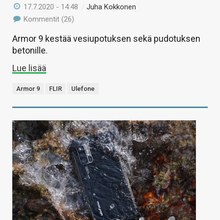
17.7.2020 - 14:48
/
Juha Kokkonen
Kommentit (26)
Armor 9 kestää vesiupotuksen sekä pudotuksen
betonille.
Lue lisää
Armor 9
FLIR
Ulefone