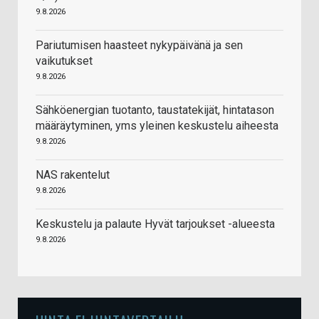
9.8.2026
Pariutumisen haasteet nykypäivänä ja sen
vaikutukset
9.8.2026
Sähköenergian tuotanto, taustatekijät, hintatason
määräytyminen, yms yleinen keskustelu aiheesta
9.8.2026
NAS rakentelut
9.8.2026
Keskustelu ja palaute Hyvät tarjoukset -alueesta
9.8.2026