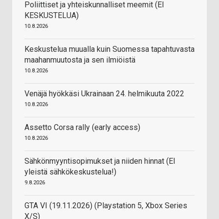
Poliittiset ja yhteiskunnalliset meemit (EI
KESKUSTELUA)
10.8.2026
Keskustelua muualla kuin Suomessa tapahtuvasta
maahanmuutosta ja sen ilmiöistä
10.8.2026
Venäjä hyökkäsi Ukrainaan 24. helmikuuta 2022
10.8.2026
Assetto Corsa rally (early access)
10.8.2026
Sähkönmyyntisopimukset ja niiden hinnat (EI
yleistä sähkökeskustelua!)
9.8.2026
GTA VI (19.11.2026) (Playstation 5, Xbox Series
X/S)