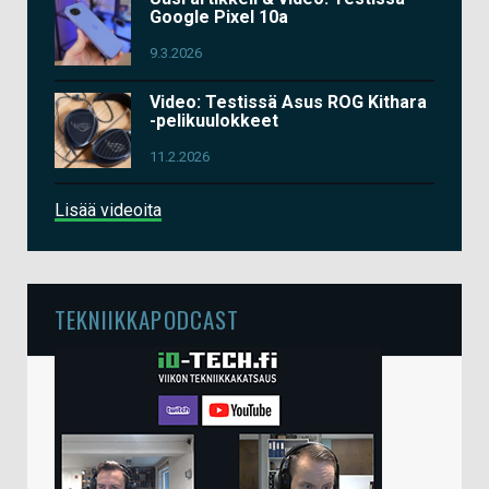
Google Pixel 10a
9.3.2026
Video: Testissä Asus ROG Kithara
-pelikuulokkeet
11.2.2026
Lisää videoita
TEKNIIKKAPODCAST