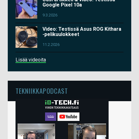
Google Pixel 10a
9.3.2026
Video: Testissä Asus ROG Kithara
-pelikuulokkeet
11.2.2026
Lisää videoita
TEKNIIKKAPODCAST