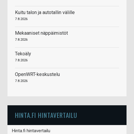
Kuitu talon ja autotallin välille
7.8.2026
Mekaaniset näppäimistöt
7.8.2026
Tekoäly
7.8.2026
OpenWRT-keskustelu
7.8.2026
HINTA.FI HINTAVERTAILU
Hinta.fi hintavertailu