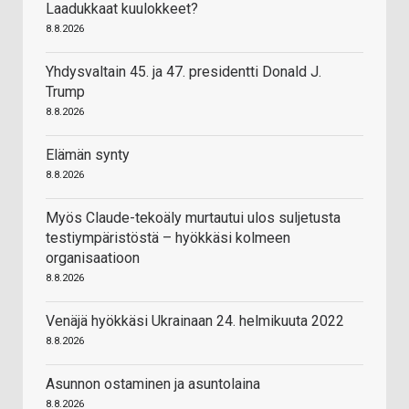
Laadukkaat kuulokkeet?
8.8.2026
Yhdysvaltain 45. ja 47. presidentti Donald J.
Trump
8.8.2026
Elämän synty
8.8.2026
Myös Claude-tekoäly murtautui ulos suljetusta
testiympäristöstä – hyökkäsi kolmeen
organisaatioon
8.8.2026
Venäjä hyökkäsi Ukrainaan 24. helmikuuta 2022
8.8.2026
Asunnon ostaminen ja asuntolaina
8.8.2026