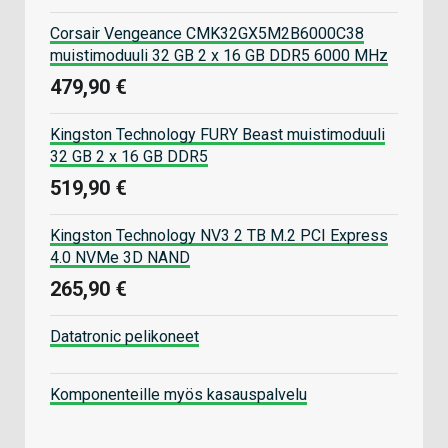
Corsair Vengeance CMK32GX5M2B6000C38
muistimoduuli 32 GB 2 x 16 GB DDR5 6000 MHz
479,90 €
Kingston Technology FURY Beast muistimoduuli
32 GB 2 x 16 GB DDR5
519,90 €
Kingston Technology NV3 2 TB M.2 PCI Express
4.0 NVMe 3D NAND
265,90 €
Datatronic pelikoneet
Komponenteille myös kasauspalvelu