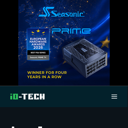
UUTISET