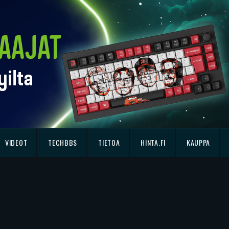
VIDEOT
TECHBBS
TIETOA
HINTA.FI
KAUPPA