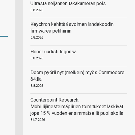
Ultrasta neljännen takakameran pois
6.8.2026
Keychron kehittää avoimen lähdekoodin
firmwarea pelihiiriin
5.8.2026
Honor uudisti logonsa
5.8.2026
Doom pyörii nyt (melkein) myös Commodore
64:llä
3.8.2026
Counterpoint Research:
Mobiilijärjestelmäpiirien toimitukset laskivat
jopa 15 % vuoden ensimmäisellä puoliskolla
31.7.2026