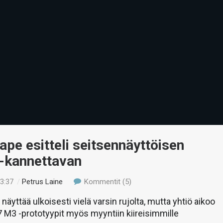
pe esitteli seitsennäyttöisen
-kannettavan
13:37
/
Petrus Laine
Kommentit (5)
äyttää ulkoisesti vielä varsin rujolta, mutta yhtiö aikoo
 M3 -prototyypit myös myyntiin kiireisimmille