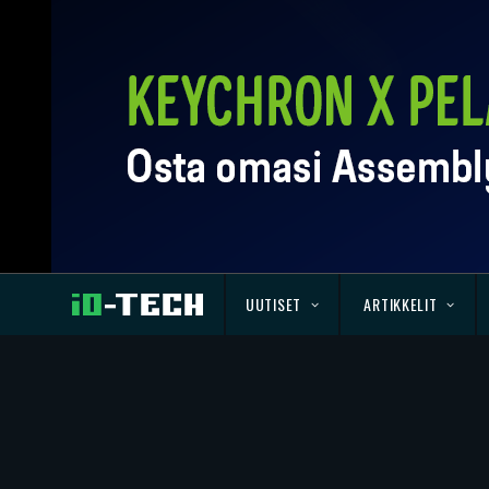
UUTISET
ARTIKKELIT