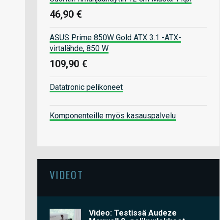
46,90 €
ASUS Prime 850W Gold ATX 3.1 -ATX-
virtalähde, 850 W
109,90 €
Datatronic pelikoneet
Komponenteille myös kasauspalvelu
VIDEOT
Video: Testissä Audeze