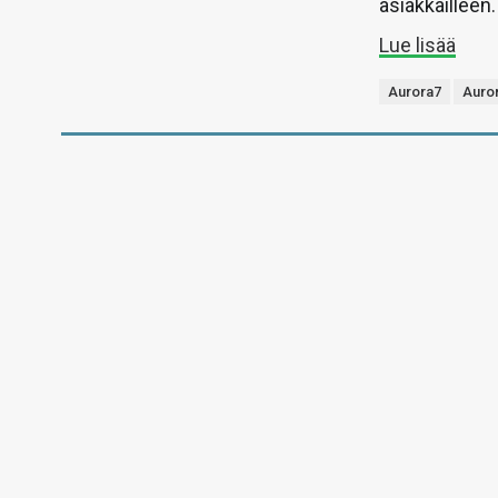
asiakkailleen.
Lue lisää
Aurora7
Auro