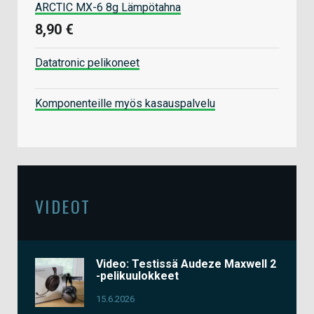
ARCTIC MX-6 8g Lämpötahna
8,90 €
Datatronic pelikoneet
Komponenteille myös kasauspalvelu
VIDEOT
Video: Testissä Audeze Maxwell 2
-pelikuulokkeet
15.6.2026