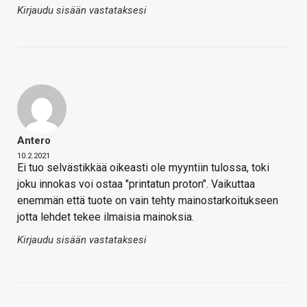
Kirjaudu sisään vastataksesi
Antero
10.2.2021
Ei tuo selvästikkää oikeasti ole myyntiin tulossa, toki
joku innokas voi ostaa "printatun proton". Vaikuttaa
enemmän että tuote on vain tehty mainostarkoitukseen
jotta lehdet tekee ilmaisia mainoksia.
Kirjaudu sisään vastataksesi