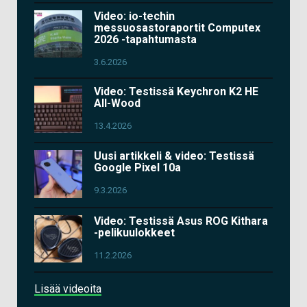
Video: io-techin
messuosastoraportit Computex
2026 -tapahtumasta
3.6.2026
Video: Testissä Keychron K2 HE
All-Wood
13.4.2026
Uusi artikkeli & video: Testissä
Google Pixel 10a
9.3.2026
Video: Testissä Asus ROG Kithara
-pelikuulokkeet
11.2.2026
Lisää videoita