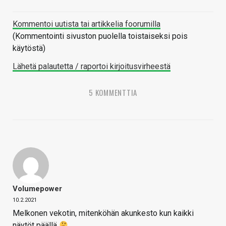
Kommentoi uutista tai artikkelia foorumilla
(Kommentointi sivuston puolella toistaiseksi pois
käytöstä)
Lähetä palautetta / raportoi kirjoitusvirheestä
5 KOMMENTTIA
Volumepower
10.2.2021
Melkonen vekotin, mitenköhän akunkesto kun kaikki
näytöt päällä