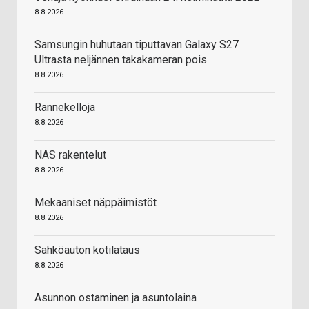
8.8.2026
Samsungin huhutaan tiputtavan Galaxy S27
Ultrasta neljännen takakameran pois
8.8.2026
Rannekelloja
8.8.2026
NAS rakentelut
8.8.2026
Mekaaniset näppäimistöt
8.8.2026
Sähköauton kotilataus
8.8.2026
Asunnon ostaminen ja asuntolaina