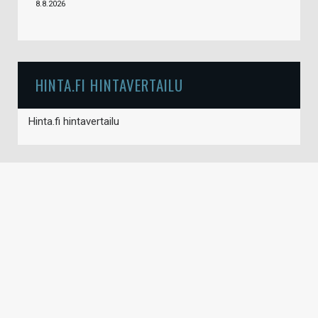
8.8.2026
HINTA.FI HINTAVERTAILU
Hinta.fi hintavertailu