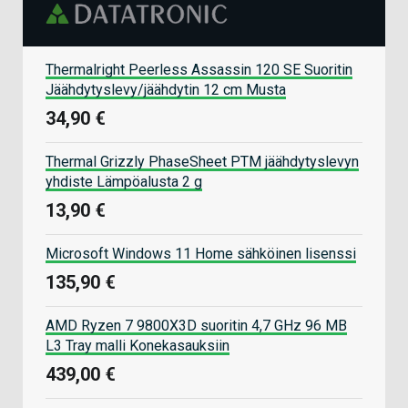
Thermalright Peerless Assassin 120 SE Suoritin
Jäähdytyslevy/jäähdytin 12 cm Musta
34,90 €
Thermal Grizzly PhaseSheet PTM jäähdytyslevyn
yhdiste Lämpöalusta 2 g
13,90 €
Microsoft Windows 11 Home sähköinen lisenssi
135,90 €
AMD Ryzen 7 9800X3D suoritin 4,7 GHz 96 MB
L3 Tray malli Konekasauksiin
439,00 €