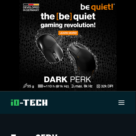
UUTISET