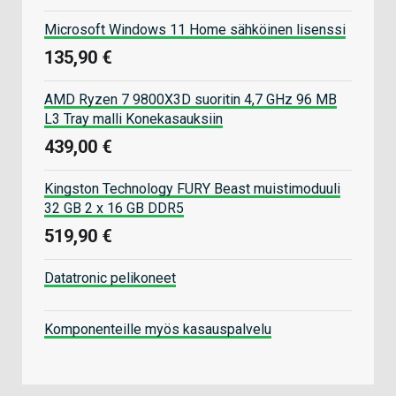
Microsoft Windows 11 Home sähköinen lisenssi
135,90 €
AMD Ryzen 7 9800X3D suoritin 4,7 GHz 96 MB
L3 Tray malli Konekasauksiin
439,00 €
Kingston Technology FURY Beast muistimoduuli
32 GB 2 x 16 GB DDR5
519,90 €
Datatronic pelikoneet
Komponenteille myös kasauspalvelu