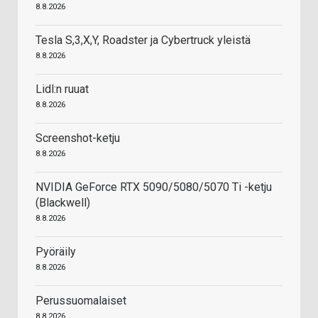
8.8.2026
Tesla S,3,X,Y, Roadster ja Cybertruck yleistä
8.8.2026
Lidl:n ruuat
8.8.2026
Screenshot-ketju
8.8.2026
NVIDIA GeForce RTX 5090/5080/5070 Ti -ketju
(Blackwell)
8.8.2026
Pyöräily
8.8.2026
Perussuomalaiset
8.8.2026