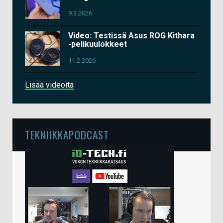
9.3.2026
Video: Testissä Asus ROG Kithara
-pelikuulokkeet
11.2.2026
Lisää videoita
TEKNIIKKAPODCAST