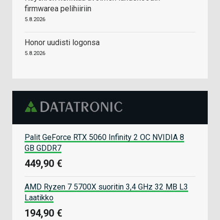
firmwarea pelihiiriin
5.8.2026
Honor uudisti logonsa
5.8.2026
Palit GeForce RTX 5060 Infinity 2 OC NVIDIA 8
GB GDDR7
449,90 €
AMD Ryzen 7 5700X suoritin 3,4 GHz 32 MB L3
Laatikko
194,90 €