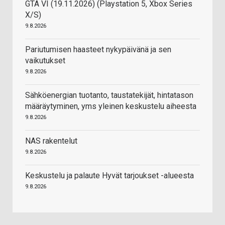
GTA VI (19.11.2026) (Playstation 5, Xbox Series
X/S)
9.8.2026
Pariutumisen haasteet nykypäivänä ja sen
vaikutukset
9.8.2026
Sähköenergian tuotanto, taustatekijät, hintatason
määräytyminen, yms yleinen keskustelu aiheesta
9.8.2026
NAS rakentelut
9.8.2026
Keskustelu ja palaute Hyvät tarjoukset -alueesta
9.8.2026