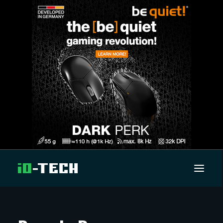
UUTISET