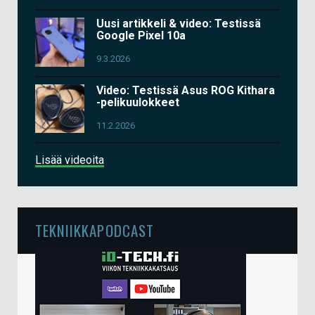
Uusi artikkeli & video: Testissä
Google Pixel 10a
9.3.2026
Video: Testissä Asus ROG Kithara
-pelikuulokkeet
11.2.2026
Lisää videoita
TEKNIIKKAPODCAST