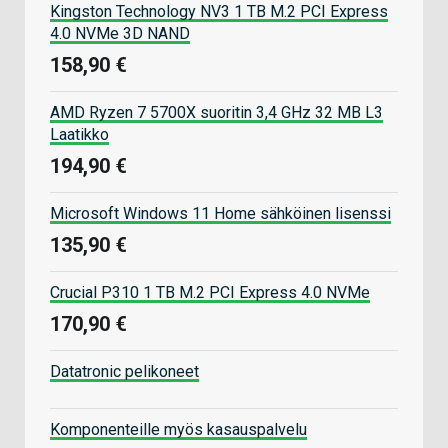
Kingston Technology NV3 1 TB M.2 PCI Express
4.0 NVMe 3D NAND
158,90 €
AMD Ryzen 7 5700X suoritin 3,4 GHz 32 MB L3
Laatikko
194,90 €
Microsoft Windows 11 Home sähköinen lisenssi
135,90 €
Crucial P310 1 TB M.2 PCI Express 4.0 NVMe
170,90 €
Datatronic pelikoneet
Komponenteille myös kasauspalvelu