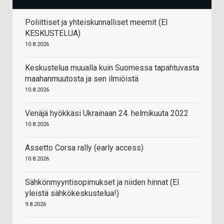
Poliittiset ja yhteiskunnalliset meemit (EI
KESKUSTELUA)
10.8.2026
Keskustelua muualla kuin Suomessa tapahtuvasta
maahanmuutosta ja sen ilmiöistä
10.8.2026
Venäjä hyökkäsi Ukrainaan 24. helmikuuta 2022
10.8.2026
Assetto Corsa rally (early access)
10.8.2026
Sähkönmyyntisopimukset ja niiden hinnat (EI
yleistä sähkökeskustelua!)
9.8.2026