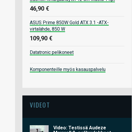
46,90 €
ASUS Prime 850W Gold ATX 3.1 -ATX-
virtalähde, 850 W
109,90 €
Datatronic pelikoneet
Komponenteille myös kasauspalvelu
VIDEOT
Video: Testissä Audeze