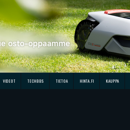
VIDEOT
TECHBBS
TIETOA
HINTA.FI
KAUPPA