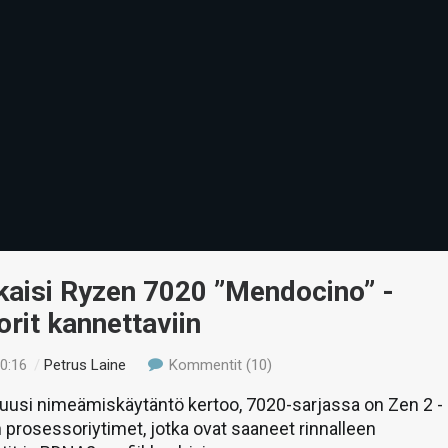
kaisi Ryzen 7020 ”Mendocino” -
rit kannettaviin
00:16
/
Petrus Laine
Kommentit (10)
uusi nimeämiskäytäntö kertoo, 7020-sarjassa on Zen 2 -
n prosessoriytimet, jotka ovat saaneet rinnalleen