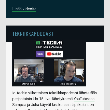
Lisää videoita
TEKNIIKKAPODCAST
io-techin viikottainen tekniikkapodcast lähetetään
perjantaisin klo 15 live-lähetyksenä
YouTubessa
.
Sampsa ja Juha käyvät keskenään läpi kuluneen