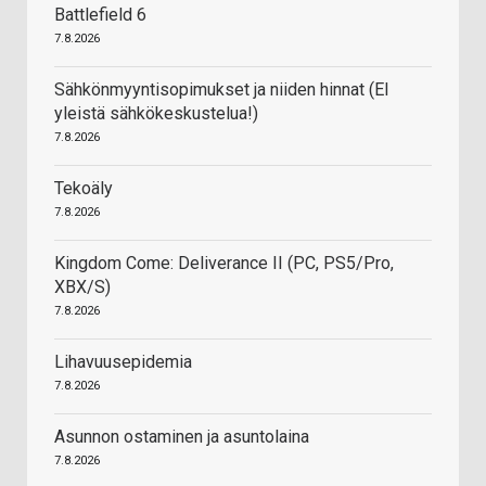
Battlefield 6
7.8.2026
Sähkönmyyntisopimukset ja niiden hinnat (EI
yleistä sähkökeskustelua!)
7.8.2026
Tekoäly
7.8.2026
Kingdom Come: Deliverance II (PC, PS5/Pro,
XBX/S)
7.8.2026
Lihavuusepidemia
7.8.2026
Asunnon ostaminen ja asuntolaina
7.8.2026