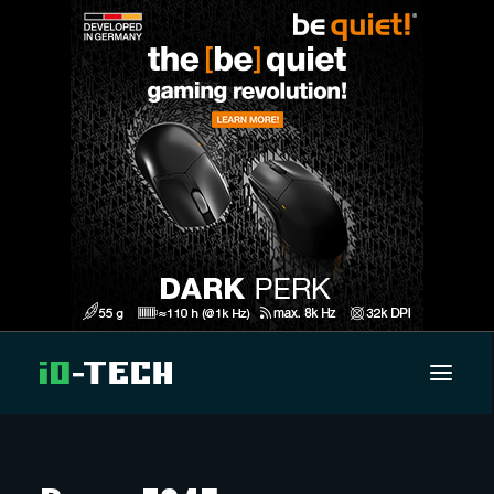
UUTISET