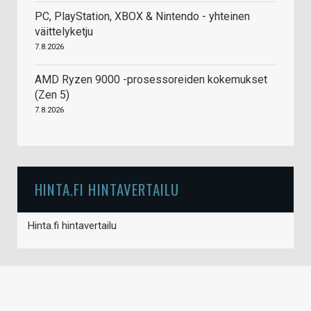
PC, PlayStation, XBOX & Nintendo - yhteinen
väittelyketju
7.8.2026
AMD Ryzen 9000 -prosessoreiden kokemukset
(Zen 5)
7.8.2026
HINTA.FI HINTAVERTAILU
Hinta.fi hintavertailu