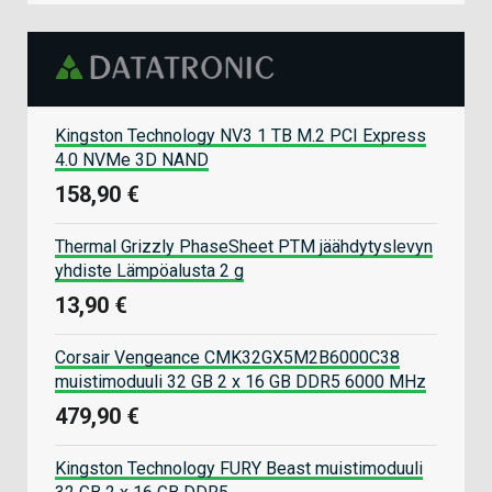
Kingston Technology NV3 1 TB M.2 PCI Express
4.0 NVMe 3D NAND
158,90 €
Thermal Grizzly PhaseSheet PTM jäähdytyslevyn
yhdiste Lämpöalusta 2 g
13,90 €
Corsair Vengeance CMK32GX5M2B6000C38
muistimoduuli 32 GB 2 x 16 GB DDR5 6000 MHz
479,90 €
Kingston Technology FURY Beast muistimoduuli