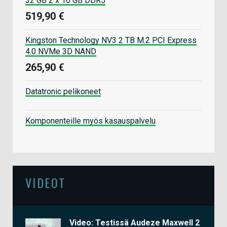
32 GB 2 x 16 GB DDR5
519,90 €
Kingston Technology NV3 2 TB M.2 PCI Express
4.0 NVMe 3D NAND
265,90 €
Datatronic pelikoneet
Komponenteille myös kasauspalvelu
VIDEOT
Video: Testissä Audeze Maxwell 2