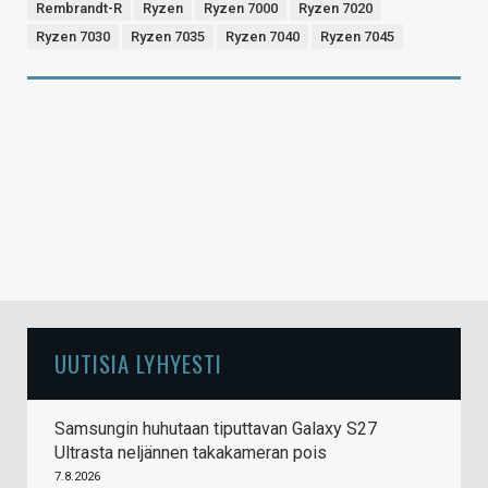
Rembrandt-R
Ryzen
Ryzen 7000
Ryzen 7020
Ryzen 7030
Ryzen 7035
Ryzen 7040
Ryzen 7045
UUTISIA LYHYESTI
Samsungin huhutaan tiputtavan Galaxy S27
Ultrasta neljännen takakameran pois
7.8.2026