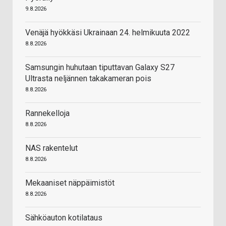
9.8.2026
Venäjä hyökkäsi Ukrainaan 24. helmikuuta 2022
8.8.2026
Samsungin huhutaan tiputtavan Galaxy S27
Ultrasta neljännen takakameran pois
8.8.2026
Rannekelloja
8.8.2026
NAS rakentelut
8.8.2026
Mekaaniset näppäimistöt
8.8.2026
Sähköauton kotilataus