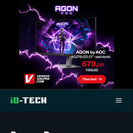
UUTISET