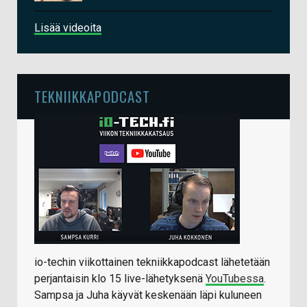
Lisää videoita
TEKNIIKKAPODCAST
io-techin viikottainen tekniikkapodcast lähetetään
perjantaisin klo 15 live-lähetyksenä
YouTubessa
.
Sampsa ja Juha käyvät keskenään läpi kuluneen