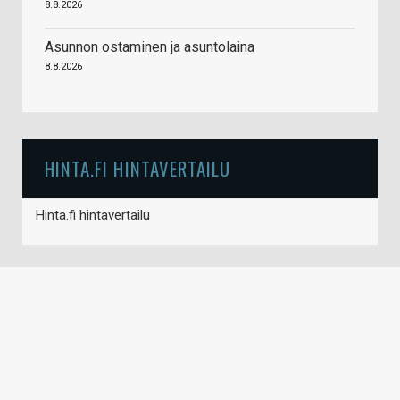
8.8.2026
Asunnon ostaminen ja asuntolaina
8.8.2026
HINTA.FI HINTAVERTAILU
Hinta.fi hintavertailu