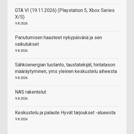
GTA VI (19.11.2026) (Playstation 5, Xbox Series
X/S)
9.8.2026
Pariutumisen haasteet nykypäivänä ja sen
vaikutukset
9.8.2026
Sähköenergian tuotanto, taustatekijät, hintatason
määräytyminen, yms yleinen keskustelu aiheesta
9.8.2026
NAS rakentelut
9.8.2026
Keskustelu ja palaute Hyvät tarjoukset -alueesta
9.8.2026