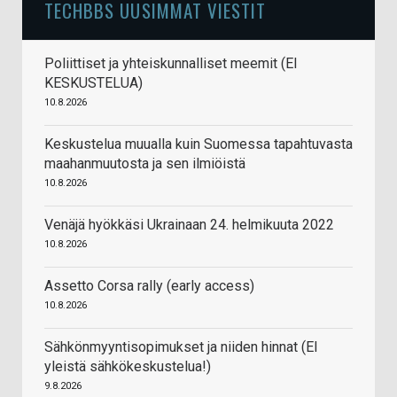
TECHBBS UUSIMMAT VIESTIT
Poliittiset ja yhteiskunnalliset meemit (EI
KESKUSTELUA)
10.8.2026
Keskustelua muualla kuin Suomessa tapahtuvasta
maahanmuutosta ja sen ilmiöistä
10.8.2026
Venäjä hyökkäsi Ukrainaan 24. helmikuuta 2022
10.8.2026
Assetto Corsa rally (early access)
10.8.2026
Sähkönmyyntisopimukset ja niiden hinnat (EI
yleistä sähkökeskustelua!)
9.8.2026