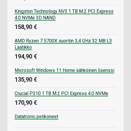
Kingston Technology NV3 1 TB M.2 PCI Express
4.0 NVMe 3D NAND
158,90 €
AMD Ryzen 7 5700X suoritin 3,4 GHz 32 MB L3
Laatikko
194,90 €
Microsoft Windows 11 Home sähköinen lisenssi
135,90 €
Crucial P310 1 TB M.2 PCI Express 4.0 NVMe
170,90 €
Datatronic pelikoneet