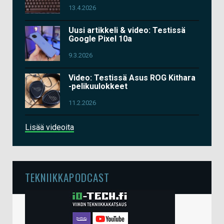
13.4.2026
Uusi artikkeli & video: Testissä
Google Pixel 10a
9.3.2026
Video: Testissä Asus ROG Kithara
-pelikuulokkeet
11.2.2026
Lisää videoita
TEKNIIKKAPODCAST