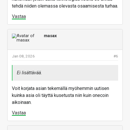
tehdä niiden olemassa olevasta osaamisesta turhaa.
Vastaa
masax
Jan 08, 2026
#6
Ei lisättävää.
Voit korjata asian tekemällä myöhemmin uutisen
kuinka asia oli täyttä kusetusta niin kuin onecoin
aikoinaan.
Vastaa