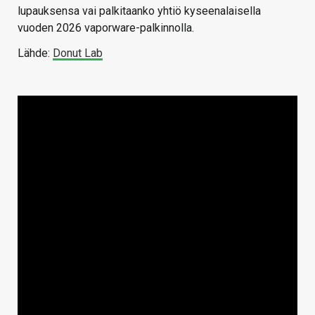
lupauksensa vai palkitaanko yhtiö kyseenalaisella
vuoden 2026 vaporware-palkinnolla.
Lähde:
Donut Lab