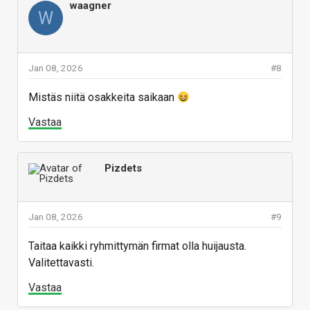
waagner
W
Jan 08, 2026
#8
Mistäs niitä osakkeita saikaan
Vastaa
Pizdets
Jan 08, 2026
#9
Taitaa kaikki ryhmittymän firmat olla huijausta.
Valitettavasti.
Vastaa