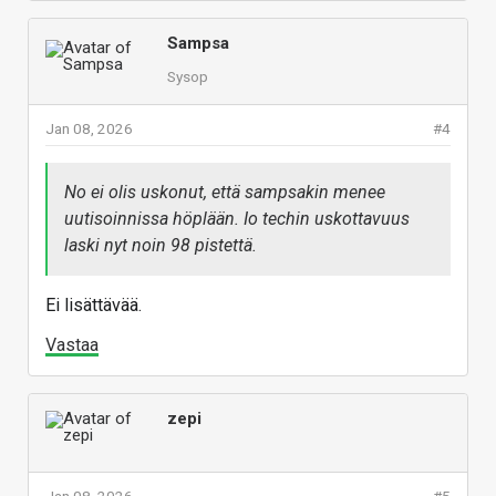
Sampsa
Sysop
Jan 08, 2026
#4
No ei olis uskonut, että sampsakin menee
uutisoinnissa höplään. Io techin uskottavuus
laski nyt noin 98 pistettä.
Ei lisättävää.
Vastaa
zepi