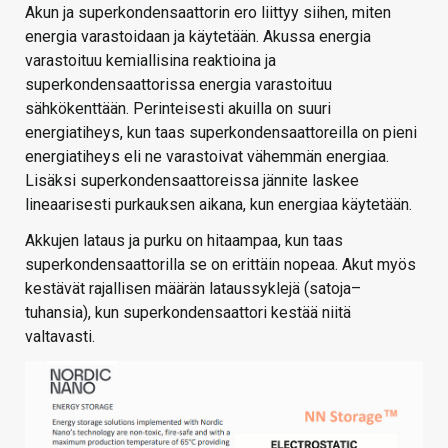
Akun ja superkondensaattorin ero liittyy siihen, miten
energia varastoidaan ja käytetään. Akussa energia
varastoituu kemiallisina reaktioina ja
superkondensaattorissa energia varastoituu
sähkökenttään. Perinteisesti akuilla on suuri
energiatiheys, kun taas superkondensaattoreilla on pieni
energiatiheys eli ne varastoivat vähemmän energiaa.
Lisäksi superkondensaattoreissa jännite laskee
lineaarisesti purkauksen aikana, kun energiaa käytetään.
Akkujen lataus ja purku on hitaampaa, kun taas
superkondensaattorilla se on erittäin nopeaa. Akut myös
kestävät rajallisen määrän lataussyklejä (satoja–
tuhansia), kun superkondensaattori kestää niitä
valtavasti.