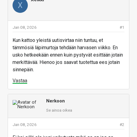
X
Jan 08, 2026
#1
Kun kattoo yleistä uutisvirtaa niin tuntuu, et
tämmösiä läpimurtoja tehdään harvasen viikko. En
usko hetkeekään ennen kuin pystyvät esittään jotain
merkittävää. Hienoo jos saavat tuotettua ees jotain
sinnepäin.
Vastaa
Nerkoon
Se ainoa oikea
Jan 08, 2026
#2