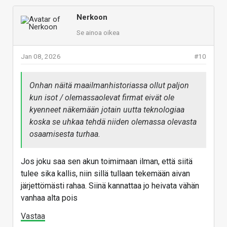
Nerkoon
Se ainoa oikea
Jan 08, 2026
#10
Onhan näitä maailmanhistoriassa ollut paljon
kun isot / olemassaolevat firmat eivät ole
kyenneet näkemään jotain uutta teknologiaa
koska se uhkaa tehdä niiden olemassa olevasta
osaamisesta turhaa.
Jos joku saa sen akun toimimaan ilman, että siitä
tulee sika kallis, niin sillä tullaan tekemään aivan
järjettömästi rahaa. Siinä kannattaa jo heivata vähän
vanhaa alta pois
Vastaa