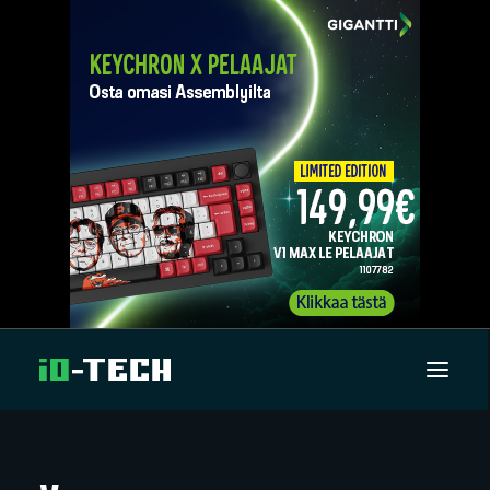
UUTISET