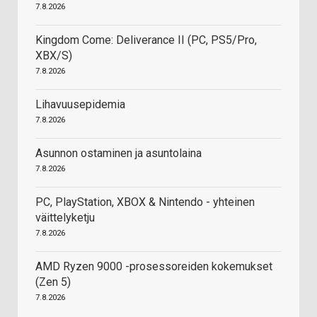
7.8.2026
Kingdom Come: Deliverance II (PC, PS5/Pro,
XBX/S)
7.8.2026
Lihavuusepidemia
7.8.2026
Asunnon ostaminen ja asuntolaina
7.8.2026
PC, PlayStation, XBOX & Nintendo - yhteinen
väittelyketju
7.8.2026
AMD Ryzen 9000 -prosessoreiden kokemukset
(Zen 5)
7.8.2026