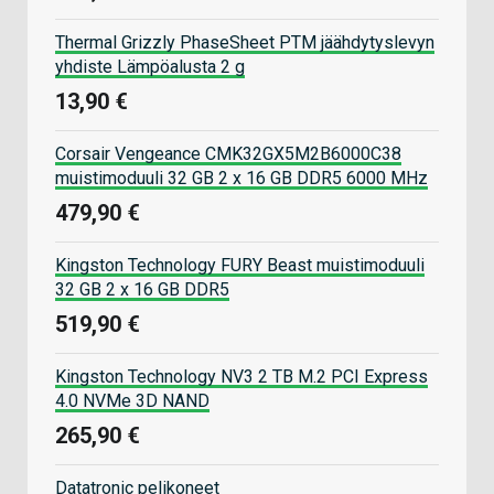
Thermal Grizzly PhaseSheet PTM jäähdytyslevyn
yhdiste Lämpöalusta 2 g
13,90 €
Corsair Vengeance CMK32GX5M2B6000C38
muistimoduuli 32 GB 2 x 16 GB DDR5 6000 MHz
479,90 €
Kingston Technology FURY Beast muistimoduuli
32 GB 2 x 16 GB DDR5
519,90 €
Kingston Technology NV3 2 TB M.2 PCI Express
4.0 NVMe 3D NAND
265,90 €
Datatronic pelikoneet