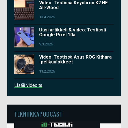
Video: Testissä Keychron K2 HE
All-Wood
13.4.2026
Uusi artikkeli & video: Testissä
Google Pixel 10a
9.3.2026
Video: Testissä Asus ROG Kithara
-pelikuulokkeet
11.2.2026
Lisää videoita
TEKNIIKKAPODCAST