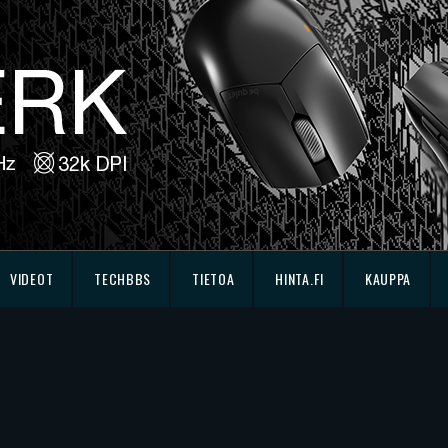
VIDEOT
TECHBBS
TIETOA
HINTA.FI
KAUPPA