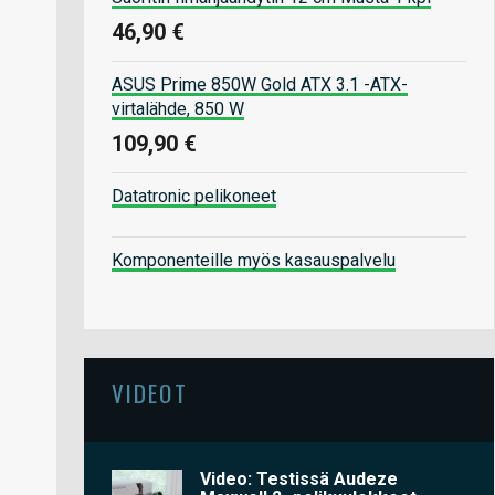
46,90 €
ASUS Prime 850W Gold ATX 3.1 -ATX-
virtalähde, 850 W
109,90 €
Datatronic pelikoneet
Komponenteille myös kasauspalvelu
VIDEOT
Video: Testissä Audeze