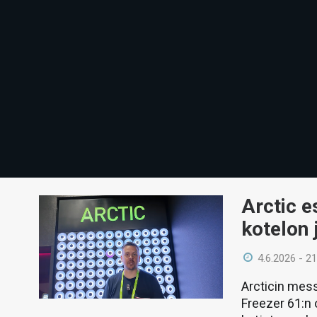
Arctic e
kotelon 
4.6.2026 - 21
Arcticin mess
Freezer 61:n 