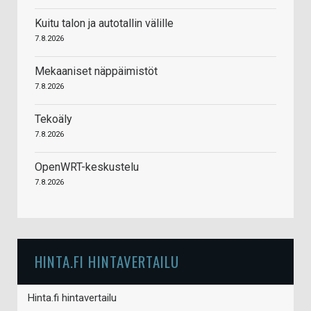
Kuitu talon ja autotallin välille
7.8.2026
Mekaaniset näppäimistöt
7.8.2026
Tekoäly
7.8.2026
OpenWRT-keskustelu
7.8.2026
HINTA.FI HINTAVERTAILU
Hinta.fi hintavertailu