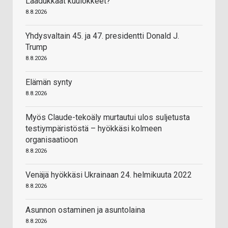
Laadukkaat kuulokkeet?
8.8.2026
Yhdysvaltain 45. ja 47. presidentti Donald J.
Trump
8.8.2026
Elämän synty
8.8.2026
Myös Claude-tekoäly murtautui ulos suljetusta
testiympäristöstä – hyökkäsi kolmeen
organisaatioon
8.8.2026
Venäjä hyökkäsi Ukrainaan 24. helmikuuta 2022
8.8.2026
Asunnon ostaminen ja asuntolaina
8.8.2026