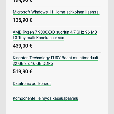
Microsoft Windows 11 Home sähköinen lisenssi
135,90 €
AMD Ryzen 7 9800X3D suoritin 4,7 GHz 96 MB
L3 Tray malli Konekasauksiin
439,00 €
Kingston Technology FURY Beast muistimoduuli
32 GB 2 x 16 GB DDR5
519,90 €
Datatronic pelikoneet
Komponenteille myös kasauspalvelu