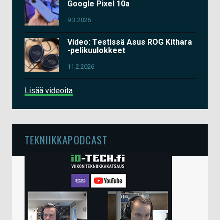
Google Pixel 10a
9.3.2026
Video: Testissä Asus ROG Kithara
-pelikuulokkeet
11.2.2026
Lisää videoita
TEKNIIKKAPODCAST