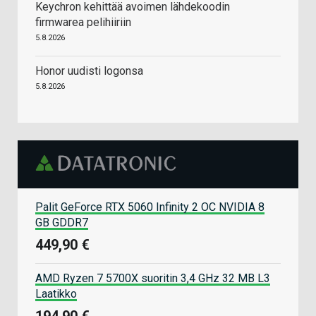
Keychron kehittää avoimen lähdekoodin
firmwarea pelihiiriin
5.8.2026
Honor uudisti logonsa
5.8.2026
Palit GeForce RTX 5060 Infinity 2 OC NVIDIA 8
GB GDDR7
449,90 €
AMD Ryzen 7 5700X suoritin 3,4 GHz 32 MB L3
Laatikko
194,90 €