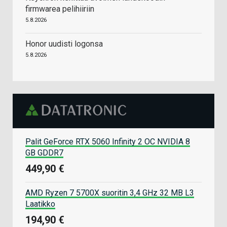
firmwarea pelihiiriin
5.8.2026
Honor uudisti logonsa
5.8.2026
Palit GeForce RTX 5060 Infinity 2 OC NVIDIA 8
GB GDDR7
449,90 €
AMD Ryzen 7 5700X suoritin 3,4 GHz 32 MB L3
Laatikko
194,90 €