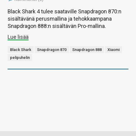
Black Shark 4 tulee saataville Snapdragon 870:n
sisältävänä perusmallina ja tehokkaampana
Snapdragon 888:n sisältävän Pro-mallina.
Lue lisää
Black Shark
Snapdragon 870
Snapdragon 888
Xiaomi
pelipuhelin