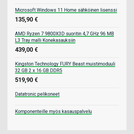
Microsoft Windows 11 Home sähköinen lisenssi
135,90 €
AMD Ryzen 7 9800X3D suoritin 4,7 GHz 96 MB
L3 Tray malli Konekasauksiin
439,00 €
Kingston Technology FURY Beast muistimoduuli
32 GB 2 x 16 GB DDR5
519,90 €
Datatronic pelikoneet
Komponenteille myös kasauspalvelu