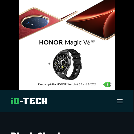
UUTISET