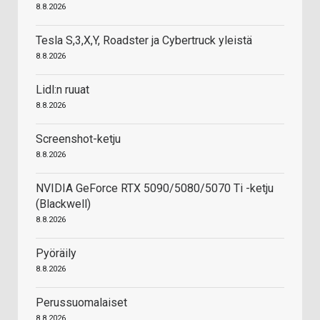
8.8.2026
Tesla S,3,X,Y, Roadster ja Cybertruck yleistä
8.8.2026
Lidl:n ruuat
8.8.2026
Screenshot-ketju
8.8.2026
NVIDIA GeForce RTX 5090/5080/5070 Ti -ketju
(Blackwell)
8.8.2026
Pyöräily
8.8.2026
Perussuomalaiset
8.8.2026