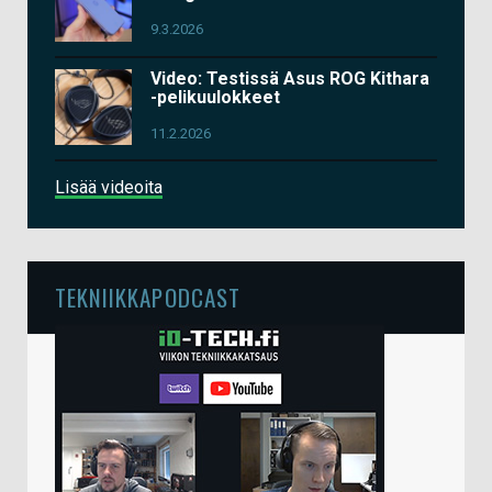
9.3.2026
Video: Testissä Asus ROG Kithara
-pelikuulokkeet
11.2.2026
Lisää videoita
TEKNIIKKAPODCAST