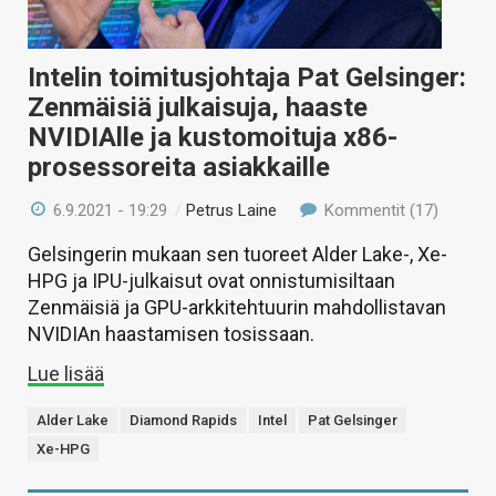
Intelin toimitusjohtaja Pat Gelsinger:
Zenmäisiä julkaisuja, haaste
NVIDIAlle ja kustomoituja x86-
prosessoreita asiakkaille
6.9.2021 - 19:29
/
Petrus Laine
Kommentit (17)
Gelsingerin mukaan sen tuoreet Alder Lake-, Xe-
HPG ja IPU-julkaisut ovat onnistumisiltaan
Zenmäisiä ja GPU-arkkitehtuurin mahdollistavan
NVIDIAn haastamisen tosissaan.
Lue lisää
Alder Lake
Diamond Rapids
Intel
Pat Gelsinger
Xe-HPG