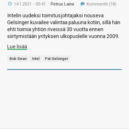
14.1.2021 - 00:41
/
Petrus Laine
Kommentit (18)
Intelin uudeksi toimitusjohtajaksi nouseva
Gelsinger kuvailee valintaa paluuna kotiin, sillä hän
ehti toimia yhtiön riveissä 30 vuotta ennen
siirtymistään yrityksen ulkopuolelle vuonna 2009.
Lue lisää
Bob Swan
Intel
Pat Gelsinger