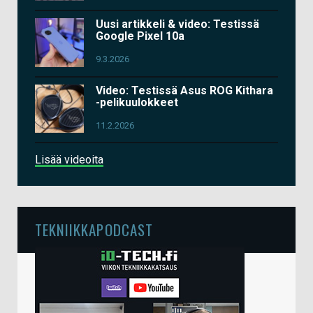
Uusi artikkeli & video: Testissä
Google Pixel 10a
9.3.2026
Video: Testissä Asus ROG Kithara
-pelikuulokkeet
11.2.2026
Lisää videoita
TEKNIIKKAPODCAST