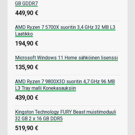
GB GDDR7
449,90 €
AMD Ryzen 7 5700X suoritin 3,4 GHz 32 MB L3
Laatikko
194,90 €
Microsoft Windows 11 Home sähköinen lisenssi
135,90 €
AMD Ryzen 7 9800X3D suoritin 4,7 GHz 96 MB
L3 Tray malli Konekasauksiin
439,00 €
Kingston Technology FURY Beast muistimoduuli
32 GB 2 x 16 GB DDR5
519,90 €