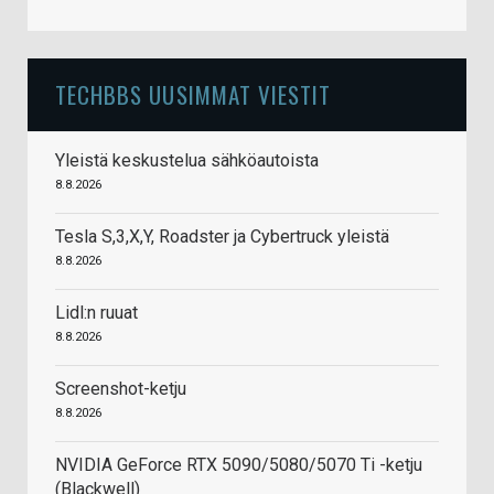
TECHBBS UUSIMMAT VIESTIT
Yleistä keskustelua sähköautoista
8.8.2026
Tesla S,3,X,Y, Roadster ja Cybertruck yleistä
8.8.2026
Lidl:n ruuat
8.8.2026
Screenshot-ketju
8.8.2026
NVIDIA GeForce RTX 5090/5080/5070 Ti -ketju
(Blackwell)