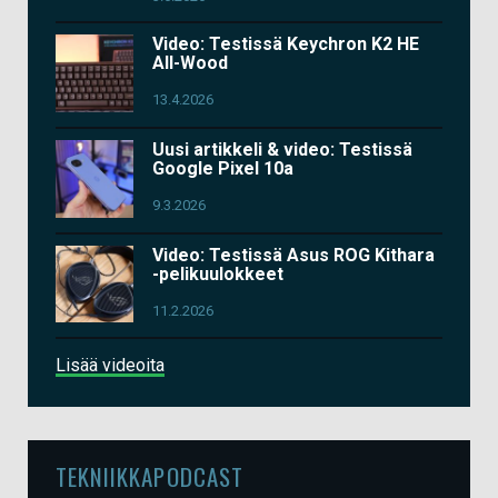
Video: Testissä Keychron K2 HE
All-Wood
13.4.2026
Uusi artikkeli & video: Testissä
Google Pixel 10a
9.3.2026
Video: Testissä Asus ROG Kithara
-pelikuulokkeet
11.2.2026
Lisää videoita
TEKNIIKKAPODCAST