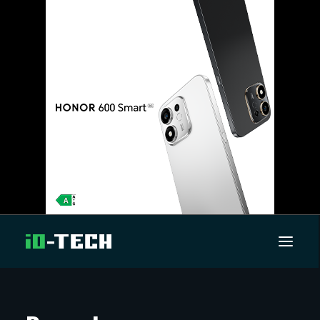
UUTISET