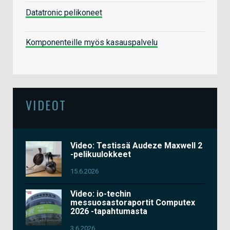
Datatronic pelikoneet
Komponenteille myös kasauspalvelu
VIDEOT
Video: Testissä Audeze Maxwell 2
-pelikuulokkeet
15.6.2026
Video: io-techin
messuosastoraportit Computex
2026 -tapahtumasta
3.6.2026