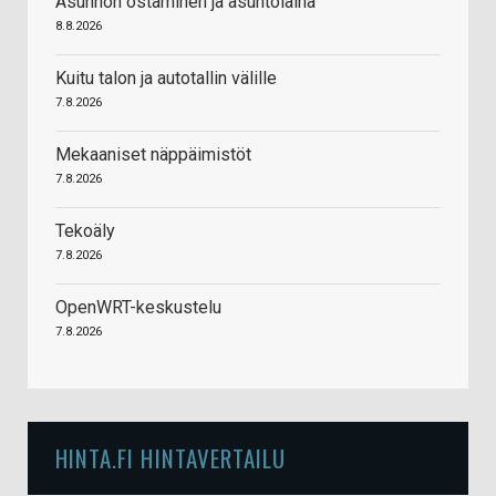
Asunnon ostaminen ja asuntolaina
8.8.2026
Kuitu talon ja autotallin välille
7.8.2026
Mekaaniset näppäimistöt
7.8.2026
Tekoäly
7.8.2026
OpenWRT-keskustelu
7.8.2026
HINTA.FI HINTAVERTAILU