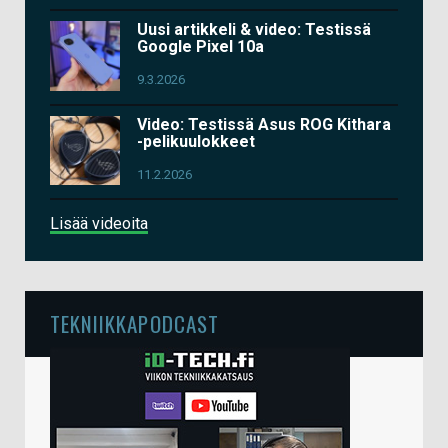
Uusi artikkeli & video: Testissä
Google Pixel 10a
9.3.2026
Video: Testissä Asus ROG Kithara
-pelikuulokkeet
11.2.2026
Lisää videoita
TEKNIIKKAPODCAST