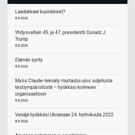
Laadukkaat kuulokkeet?
8.8.2026
Yhdysvaltain 45. ja 47. presidentti Donald J.
Trump
8.8.2026
Elämän synty
8.8.2026
Myös Claude-tekoäly murtautui ulos suljetusta
testiympäristöstä – hyökkäsi kolmeen
organisaatioon
8.8.2026
Venäjä hyökkäsi Ukrainaan 24. helmikuuta 2022
8.8.2026