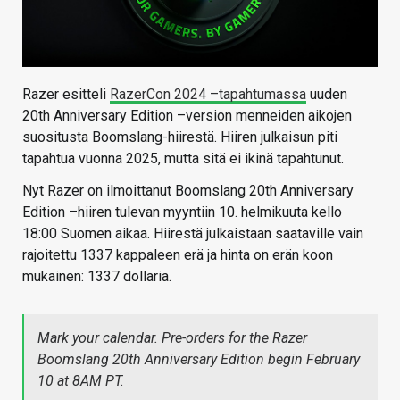
Razer esitteli
RazerCon 2024 –tapahtumassa
uuden
20th Anniversary Edition –version menneiden aikojen
suositusta Boomslang-hiirestä. Hiiren julkaisun piti
tapahtua vuonna 2025, mutta sitä ei ikinä tapahtunut.
Nyt Razer on ilmoittanut Boomslang 20th Anniversary
Edition –hiiren tulevan myyntiin 10. helmikuuta kello
18:00 Suomen aikaa. Hiirestä julkaistaan saataville vain
rajoitettu 1337 kappaleen erä ja hinta on erän koon
mukainen: 1337 dollaria.
Mark your calendar. Pre-orders for the Razer
Boomslang 20th Anniversary Edition begin February
10 at 8AM PT.