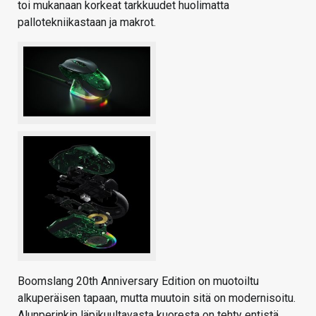
toi mukanaan korkeat tarkkuudet huolimatta
pallotekniikastaan ja makrot.
Boomslang 20th Anniversary Edition on muotoiltu
alkuperäisen tapaan, mutta muutoin sitä on modernisoitu.
Alunperinkin läpikuultavasta kuoresta on tehty entistä