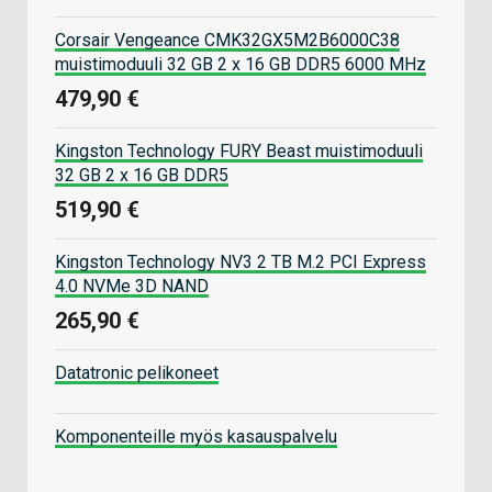
Corsair Vengeance CMK32GX5M2B6000C38
muistimoduuli 32 GB 2 x 16 GB DDR5 6000 MHz
479,90 €
Kingston Technology FURY Beast muistimoduuli
32 GB 2 x 16 GB DDR5
519,90 €
Kingston Technology NV3 2 TB M.2 PCI Express
4.0 NVMe 3D NAND
265,90 €
Datatronic pelikoneet
Komponenteille myös kasauspalvelu