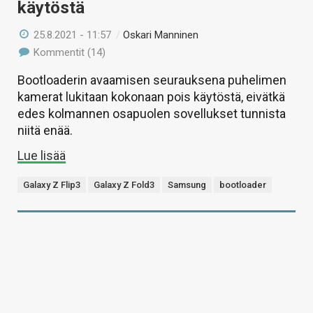
käytöstä
25.8.2021 - 11:57
/
Oskari Manninen
Kommentit (14)
Bootloaderin avaamisen seurauksena puhelimen
kamerat lukitaan kokonaan pois käytöstä, eivätkä
edes kolmannen osapuolen sovellukset tunnista
niitä enää.
Lue lisää
Galaxy Z Flip3
Galaxy Z Fold3
Samsung
bootloader