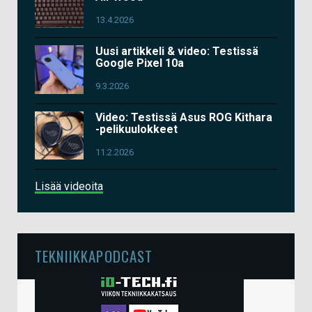
13.4.2026
Uusi artikkeli & video: Testissä
Google Pixel 10a
9.3.2026
Video: Testissä Asus ROG Kithara
-pelikuulokkeet
11.2.2026
Lisää videoita
TEKNIIKKAPODCAST