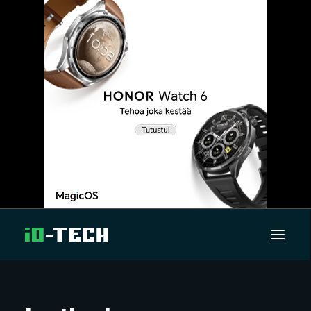
UUTISET