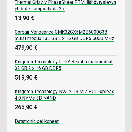
Thermal Grizzly PhaseSheet PTM jäähdytyslevyn
yhdiste Lämpöalusta 2 g
13,90 €
Corsair Vengeance CMK32GX5M2B6000C38
muistimoduuli 32 GB 2 x 16 GB DDR5 6000 MHz
479,90 €
Kingston Technology FURY Beast muistimoduuli
32 GB 2 x 16 GB DDR5
519,90 €
Kingston Technology NV3 2 TB M.2 PCI Express
4.0 NVMe 3D NAND
265,90 €
Datatronic pelikoneet