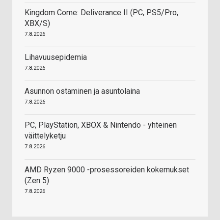
Kingdom Come: Deliverance II (PC, PS5/Pro,
XBX/S)
7.8.2026
Lihavuusepidemia
7.8.2026
Asunnon ostaminen ja asuntolaina
7.8.2026
PC, PlayStation, XBOX & Nintendo - yhteinen
väittelyketju
7.8.2026
AMD Ryzen 9000 -prosessoreiden kokemukset
(Zen 5)
7.8.2026