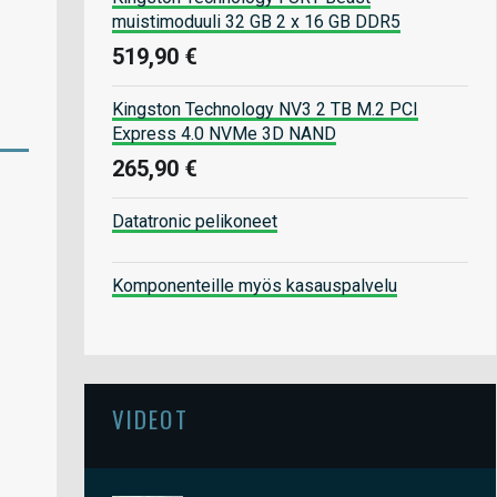
muistimoduuli 32 GB 2 x 16 GB DDR5
519,90 €
Kingston Technology NV3 2 TB M.2 PCI
Express 4.0 NVMe 3D NAND
265,90 €
Datatronic pelikoneet
Komponenteille myös kasauspalvelu
VIDEOT