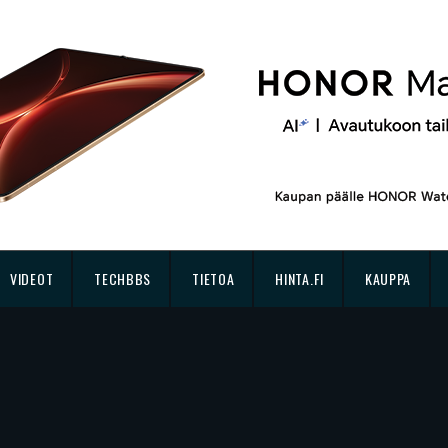
VIDEOT
TECHBBS
TIETOA
HINTA.FI
KAUPPA