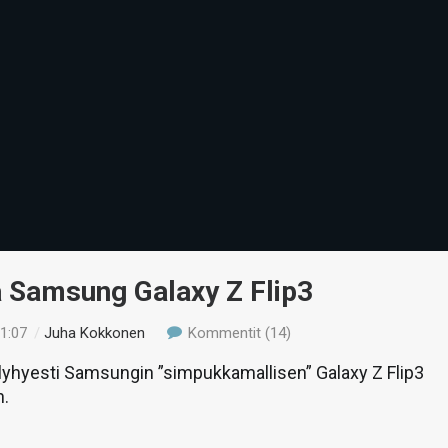
ä Samsung Galaxy Z Flip3
21:07
/
Juha Kokkonen
Kommentit (14)
yhyesti Samsungin ”simpukkamallisen” Galaxy Z Flip3
n.