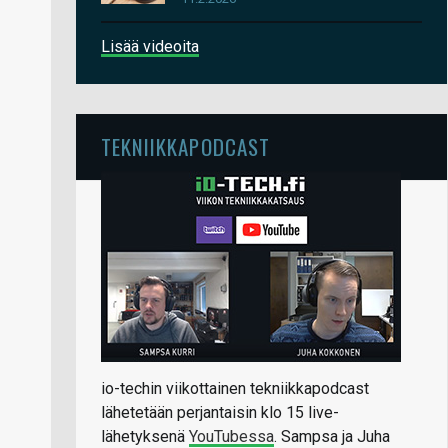
Lisää videoita
TEKNIIKKAPODCAST
io-techin viikottainen tekniikkapodcast
lähetetään perjantaisin klo 15 live-
lähetyksenä
YouTubessa
. Sampsa ja Juha