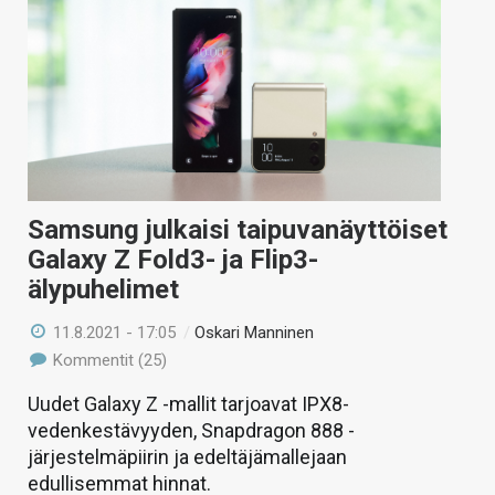
Samsung julkaisi taipuvanäyttöiset
Galaxy Z Fold3- ja Flip3-
älypuhelimet
11.8.2021 - 17:05
/
Oskari Manninen
Kommentit (25)
Uudet Galaxy Z -mallit tarjoavat IPX8-
vedenkestävyyden, Snapdragon 888 -
järjestelmäpiirin ja edeltäjämallejaan
edullisemmat hinnat.