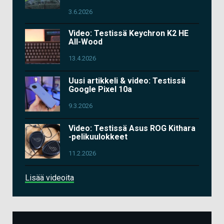
3.6.2026
Video: Testissä Keychron K2 HE
All-Wood
13.4.2026
Uusi artikkeli & video: Testissä
Google Pixel 10a
9.3.2026
Video: Testissä Asus ROG Kithara
-pelikuulokkeet
11.2.2026
Lisää videoita