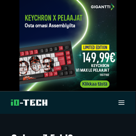
UUTISET