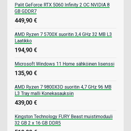
Palit GeForce RTX 5060 Infinity 2 OC NVIDIA 8
GB GDDR7
449,90 €
AMD Ryzen 7 5700X suoritin 3,4 GHz 32 MB L3
Laatikko
194,90 €
Microsoft Windows 11 Home sähköinen lisenssi
135,90 €
AMD Ryzen 7 9800X3D suoritin 4,7 GHz 96 MB
L3 Tray malli Konekasauksiin
439,00 €
Kingston Technology FURY Beast muistimoduuli
32 GB 2 x 16 GB DDR5