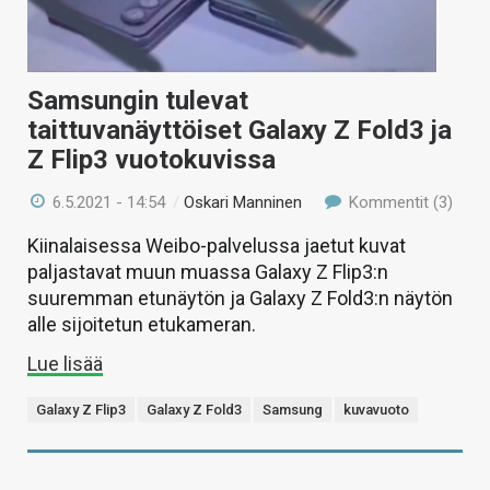
Samsungin tulevat
taittuvanäyttöiset Galaxy Z Fold3 ja
Z Flip3 vuotokuvissa
6.5.2021 - 14:54
/
Oskari Manninen
Kommentit (3)
Kiinalaisessa Weibo-palvelussa jaetut kuvat
paljastavat muun muassa Galaxy Z Flip3:n
suuremman etunäytön ja Galaxy Z Fold3:n näytön
alle sijoitetun etukameran.
Lue lisää
Galaxy Z Flip3
Galaxy Z Fold3
Samsung
kuvavuoto