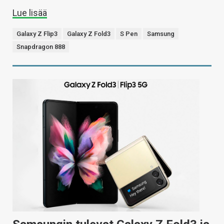
Lue lisää
Galaxy Z Flip3
Galaxy Z Fold3
S Pen
Samsung
Snapdragon 888