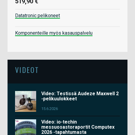
519,90 €
Datatronic pelikoneet
Komponenteille myös kasauspalvelu
VIDEOT
Video: Testissä Audeze Maxwell 2
-pelikuulokkeet
15.6.2026
Video: io-techin
messuosastoraportit Computex
2026 -tapahtumasta