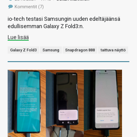
Kommentit (7)
io-tech testasi Samsungin uuden edeltäjäänsä
edullisemman Galaxy Z Fold3:n.
Lue lisää
Galaxy Z Fold3
Samsung
Snapdragon 888
taittuva näyttö