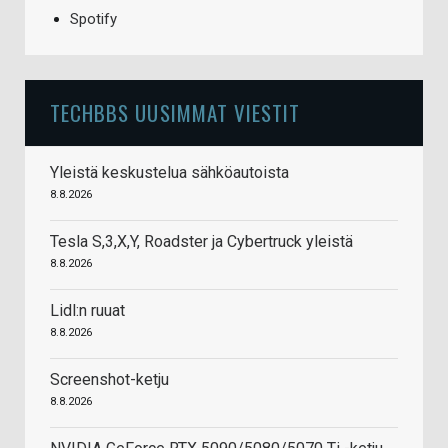
Spotify
TECHBBS UUSIMMAT VIESTIT
Yleistä keskustelua sähköautoista
8.8.2026
Tesla S,3,X,Y, Roadster ja Cybertruck yleistä
8.8.2026
Lidl:n ruuat
8.8.2026
Screenshot-ketju
8.8.2026