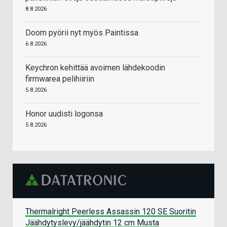
8.8.2026
Doom pyörii nyt myös Paintissa
6.8.2026
Keychron kehittää avoimen lähdekoodin
firmwarea pelihiiriin
5.8.2026
Honor uudisti logonsa
5.8.2026
Thermalright Peerless Assassin 120 SE Suoritin
Jäähdytyslevy/jäähdytin 12 cm Musta