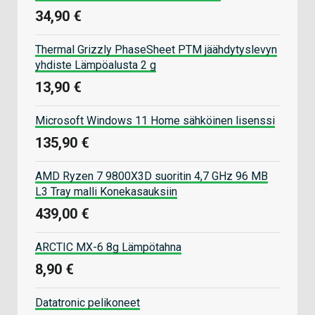
34,90 €
Thermal Grizzly PhaseSheet PTM jäähdytyslevyn
yhdiste Lämpöalusta 2 g
13,90 €
Microsoft Windows 11 Home sähköinen lisenssi
135,90 €
AMD Ryzen 7 9800X3D suoritin 4,7 GHz 96 MB
L3 Tray malli Konekasauksiin
439,00 €
ARCTIC MX-6 8g Lämpötahna
8,90 €
Datatronic pelikoneet