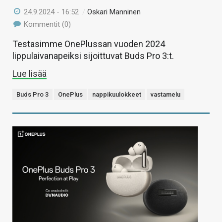
24.9.2024 - 16:52
/
Oskari Manninen
Kommentit (0)
Testasimme OnePlussan vuoden 2024
lippulaivanapeiksi sijoittuvat Buds Pro 3:t.
Lue lisää
Buds Pro 3
OnePlus
nappikuulokkeet
vastamelu