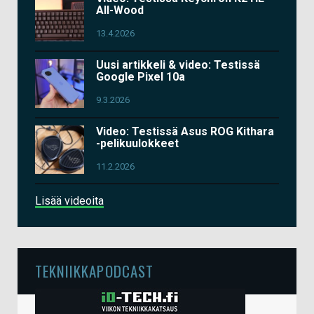
All-Wood
13.4.2026
Uusi artikkeli & video: Testissä
Google Pixel 10a
9.3.2026
Video: Testissä Asus ROG Kithara
-pelikuulokkeet
11.2.2026
Lisää videoita
TEKNIIKKAPODCAST