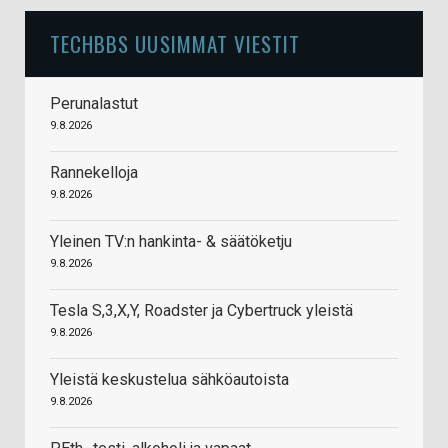
TECHBBS UUSIMMAT VIESTIT
Perunalastut
9.8.2026
Rannekelloja
9.8.2026
Yleinen TV:n hankinta- & säätöketju
9.8.2026
Tesla S,3,X,Y, Roadster ja Cybertruck yleistä
9.8.2026
Yleistä keskustelua sähköautoista
9.8.2026