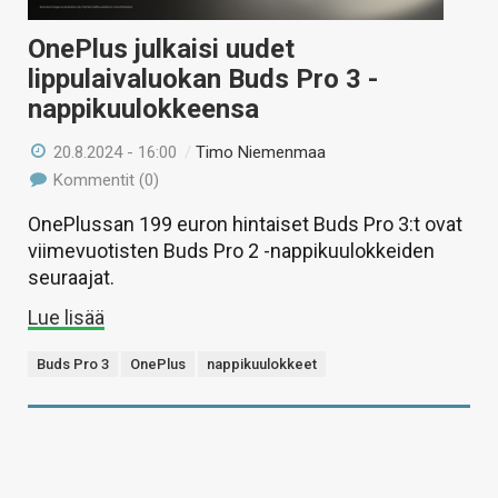
OnePlus julkaisi uudet
lippulaivaluokan Buds Pro 3 -
nappikuulokkeensa
20.8.2024 - 16:00
/
Timo Niemenmaa
Kommentit (0)
OnePlussan 199 euron hintaiset Buds Pro 3:t ovat
viimevuotisten Buds Pro 2 -nappikuulokkeiden
seuraajat.
Lue lisää
Buds Pro 3
OnePlus
nappikuulokkeet