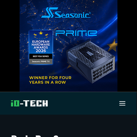
UUTISET