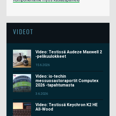
VIDEOT
Video: Testissä Audeze Maxwell 2
-pelikuulokkeet
15.6.2026
Video: io-techin
messuosastoraportit Computex
2026 -tapahtumasta
3.6.2026
Video: Testissä Keychron K2 HE
All-Wood