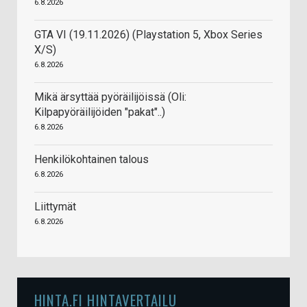
6.8.2026
GTA VI (19.11.2026) (Playstation 5, Xbox Series
X/S)
6.8.2026
Mikä ärsyttää pyöräilijöissä (Oli:
Kilpapyöräilijöiden "pakat"..)
6.8.2026
Henkilökohtainen talous
6.8.2026
Liittymät
6.8.2026
HINTA.FI HINTAVERTAILU