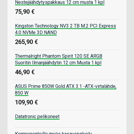
Nestejäähdytyspakkaus 12 cm musta 1 kpl
75,90 €
Kingston Technology NV3 2 TB M.2 PCI Express
4.0 NVMe 3D NAND
265,90 €
Thermalright Phantom Spirit 120 SE ARGB
Suoritin Ilmanjäähdytin 12 cm Musta 1 kpl
46,90 €
ASUS Prime 850W Gold ATX 3.1 -ATX-virtalähde,
850 W
109,90 €
Datatronic pelikoneet
Komponenteille myös kasauspalvelu