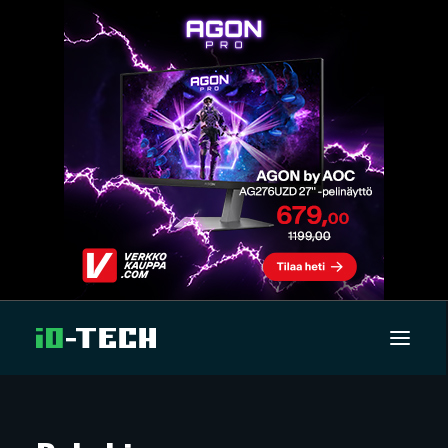
UUTISET