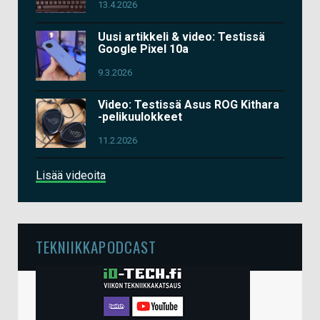
13.4.2026
Uusi artikkeli & video: Testissä
Google Pixel 10a
9.3.2026
Video: Testissä Asus ROG Kithara
-pelikuulokkeet
11.2.2026
Lisää videoita
TEKNIIKKAPODCAST