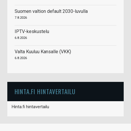
Suomen valtion default 2030-luvulla
7.8.2026
IPTV-keskustelu
6.8.2026
Valta Kuuluu Kansalle (VKK)
6.8.2026
HINTA.FI HINTAVERTAILU
Hinta.fi hintavertailu