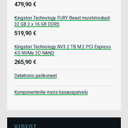
479,90 €
Kingston Technology FURY Beast muistimoduuli
32 GB 2 x 16 GB DDR5
519,90 €
Kingston Technology NV3 2 TB M.2 PCI Express
4.0 NVMe 3D NAND
265,90 €
Datatronic pelikoneet
Komponenteille myös kasauspalvelu
VIDEOT