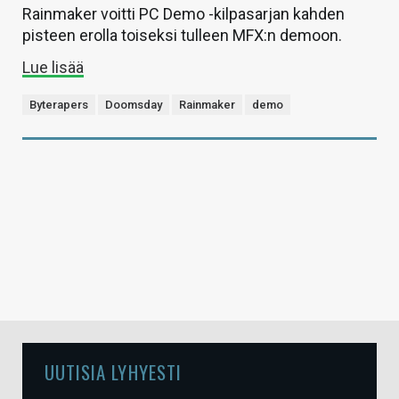
Rainmaker voitti PC Demo -kilpasarjan kahden
pisteen erolla toiseksi tulleen MFX:n demoon.
Lue lisää
Byterapers
Doomsday
Rainmaker
demo
UUTISIA LYHYESTI