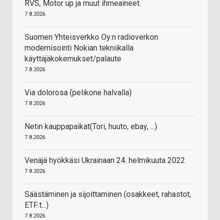
RVS, Motor up ja muut ihmeaineet.
7.8.2026
Suomen Yhteisverkko Oy:n radioverkon
modernisointi Nokian tekniikalla
käyttäjäkokemukset/palaute
7.8.2026
Via dolorosa (pelikone halvalla)
7.8.2026
Netin kauppapaikat(Tori, huuto, ebay, ...)
7.8.2026
Venäjä hyökkäsi Ukrainaan 24. helmikuuta 2022
7.8.2026
Säästäminen ja sijoittaminen (osakkeet, rahastot,
ETF:t...)
7.8.2026