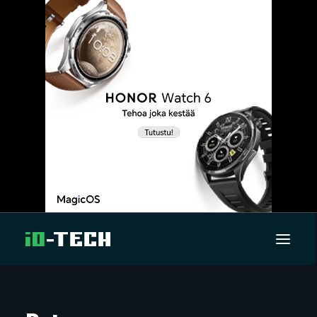
UUTISET