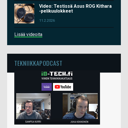
Video: Testissä Asus ROG Kithara
-pelikuulokkeet
11.2.2026
Lisää videoita
TEKNIIKKAPODCAST