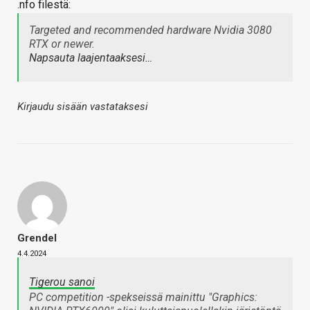
.nfo filestä:
Targeted and recommended hardware Nvidia 3080
RTX or newer.
Napsauta laajentaaksesi…
Kirjaudu sisään vastataksesi
Grendel
4.4.2024
Tigerou sanoi
PC competition -spekseissä mainittu "Graphics: