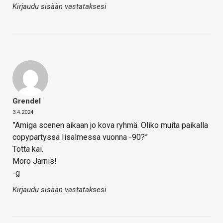
Kirjaudu sisään vastataksesi
Grendel
3.4.2024
”Amiga scenen aikaan jo kova ryhmä. Oliko muita paikalla
copypartyssä Iisalmessa vuonna -90?”
Totta kai.
Moro Jarnis!
-g
Kirjaudu sisään vastataksesi