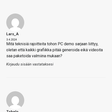
Lars_A
3.4.2024
Mitä teknisiä rajoitteita tohon PC demo sarjaan liittyy,
oletan että kaikki grafiikka pitää generoida eikä videoita
saa paketoida valmiina mukaan?
Kirjaudu sisään vastataksesi
Tohelo