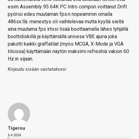
esim Assembly 95 64K PC Intro compon voittanut Drift
pyörisi edes muutaman fps:n nopeammin omalla
486sx:llä. menestys oli vaihtelevaa mutta kyyllä sieltä
aina muutama fps irtosi lisää boottaamalla lähes tyhjällä
boottidiskillä ja käyttämällä univesa VBE ajuria joka
pakotti kaikki graffatilat (myös MCGA, X-Mode ja VGA
tiloissa) käyttämään näytön maksimi refreshiä vakion 60
Hz:in sijaan.
Kirjaudu sisään vastataksesi
Tigerou
6.4.2024