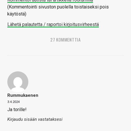
(Kommentointi sivuston puolella toistaiseksi pois
käytöstä)
Lähetä palautetta / raportoi kirjoitusvirheestä
27 KOMMENTTIA
Rummukaenen
3.4.2024
Ja torille!
Kirjaudu sisään vastataksesi