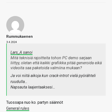
Rummukaenen
3.4.2024
Lars_A sanoi
Mitä teknisiä rajoitteita tohon PC demo sarjaan
liittyy, oletan että kaikki grafiikka pitää generoida eikä
videoita saa paketoida valmiina mukaan?
Ja voi niitä aikoja kun crack-introt vielä pyörähteli
ruudulla…
Napsauta laajentaaksesi…
Tuossapa nuo ko. partyn säännöt
General rules