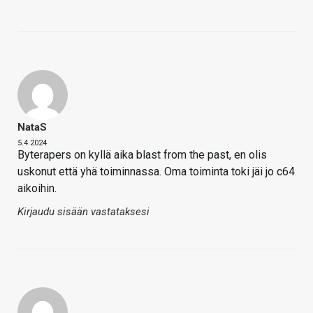
NataS
5.4.2024
Byterapers on kyllä aika blast from the past, en olis
uskonut että yhä toiminnassa. Oma toiminta toki jäi jo c64
aikoihin.
Kirjaudu sisään vastataksesi