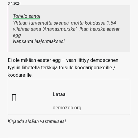
3.4.2024
Tohelo sanoi
Yhtään tuntematta skeneä, mutta kohdassa 1:54
vilahtaa sana "Ananasmurska"
Ihan hauska easter
egg
Napsauta laajentaaksesi…
Ei ole mikään easter egg – vaan liittyy demoscenen
tyyliin lähetellä terkkuja toisille koodariporukoille /
koodareille.
Lataa
demozoo.org
Kirjaudu sisään vastataksesi