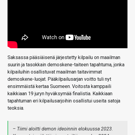
Saksassa pääsiäisenä järjestetty kilpailu on maailman
suurin ja tasokkain demoskene-taiteen tapahtuma, jonka
kilpailuihin osallistuvat maailman taitavimmat
demoskene-luojat. Pääkilpailusarjan voitto tuli nyt
ensimmäistä kertaa Suomeen. Voitosta kamppaili
kaikkiaan 19 juryn hyväksymää finalistia. Kaikkiaan
tapahtuman eri kilpailusarjoihin osallistui useita satoja
teoksia.
– Tiimi aloitti demon ideoinnin elokuussa 2023.