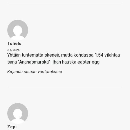
Tohelo
3.4.2024
Yhtään tuntematta skeneä, mutta kohdassa 1:54 vilahtaa
sana "Ananasmurska"
Ihan hauska easter egg
Kirjaudu sisään vastataksesi
Zepi