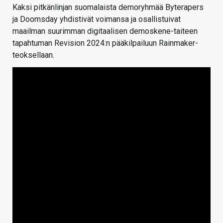
Kaksi pitkänlinjan suomalaista demoryhmää Byterapers
ja Doomsday yhdistivät voimansa ja osallistuivat
maailman suurimman digitaalisen demoskene-taiteen
tapahtuman Revision 2024:n pääkilpailuun Rainmaker-
teoksellaan.