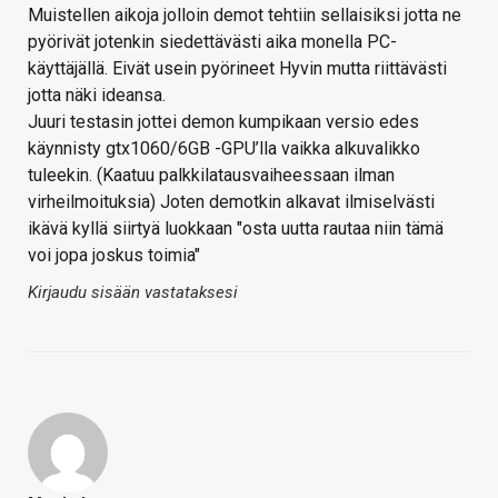
Muistellen aikoja jolloin demot tehtiin sellaisiksi jotta ne
pyörivät jotenkin siedettävästi aika monella PC-
käyttäjällä. Eivät usein pyörineet Hyvin mutta riittävästi
jotta näki ideansa.
Juuri testasin jottei demon kumpikaan versio edes
käynnisty gtx1060/6GB -GPU’lla vaikka alkuvalikko
tuleekin. (Kaatuu palkkilatausvaiheessaan ilman
virheilmoituksia) Joten demotkin alkavat ilmiselvästi
ikävä kyllä siirtyä luokkaan "osta uutta rautaa niin tämä
voi jopa joskus toimia"
Kirjaudu sisään vastataksesi