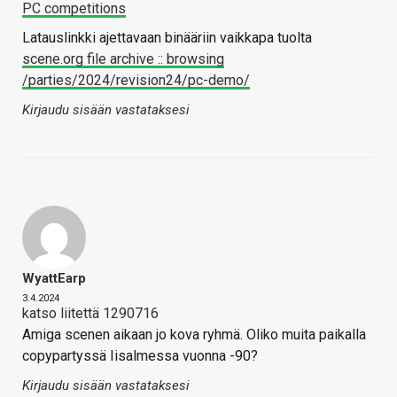
PC competitions
Latauslinkki ajettavaan binääriin vaikkapa tuolta
scene.org file archive :: browsing
/parties/2024/revision24/pc-demo/
Kirjaudu sisään vastataksesi
WyattEarp
3.4.2024
katso liitettä 1290716
Amiga scenen aikaan jo kova ryhmä. Oliko muita paikalla
copypartyssä Iisalmessa vuonna -90?
Kirjaudu sisään vastataksesi