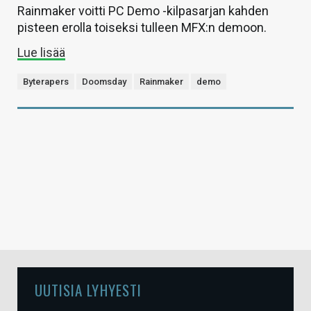
Rainmaker voitti PC Demo -kilpasarjan kahden
pisteen erolla toiseksi tulleen MFX:n demoon.
Lue lisää
Byterapers
Doomsday
Rainmaker
demo
UUTISIA LYHYESTI