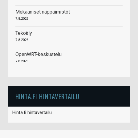
Mekaaniset näppäimistöt
7.8.2026
Tekoäly
7.8.2026
OpenWRT-keskustelu
7.8.2026
HINTA.FI HINTAVERTAILU
Hinta.fi hintavertailu