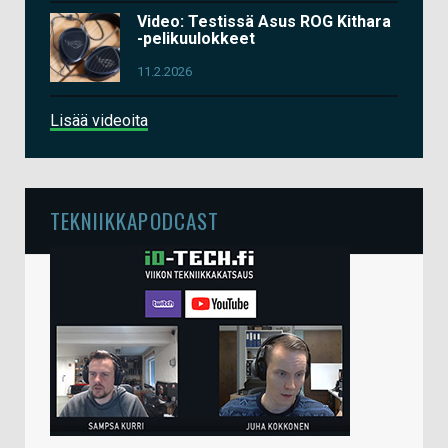
Video: Testissä Asus ROG Kithara
-pelikuulokkeet
11.2.2026
Lisää videoita
TEKNIIKKAPODCAST