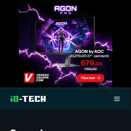
UUTISET