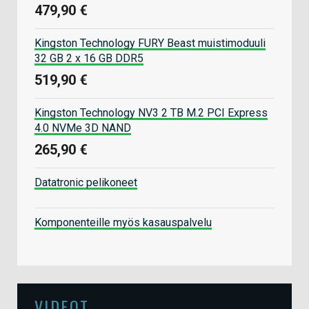
479,90 €
Kingston Technology FURY Beast muistimoduuli
32 GB 2 x 16 GB DDR5
519,90 €
Kingston Technology NV3 2 TB M.2 PCI Express
4.0 NVMe 3D NAND
265,90 €
Datatronic pelikoneet
Komponenteille myös kasauspalvelu
VIDEOT