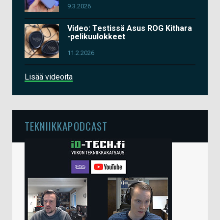
9.3.2026
Video: Testissä Asus ROG Kithara
-pelikuulokkeet
11.2.2026
Lisää videoita
TEKNIIKKAPODCAST