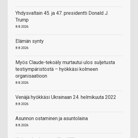
Yhdysvaltain 45. ja 47. presidentti Donald J.
Trump
8.8.2026
Elämän synty
8.8.2026
Myös Claude-tekoäly murtautui ulos suljetusta
testiympäristöstä – hyökkäsi kolmeen
organisaatioon
8.8.2026
Venäjä hyökkäsi Ukrainaan 24. helmikuuta 2022
8.8.2026
Asunnon ostaminen ja asuntolaina
8.8.2026