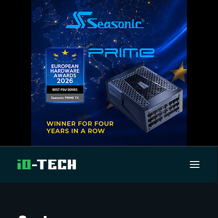
UUTISET