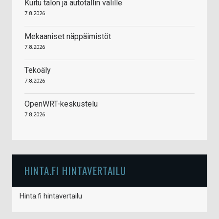
Kuitu talon ja autotallin välille
7.8.2026
Mekaaniset näppäimistöt
7.8.2026
Tekoäly
7.8.2026
OpenWRT-keskustelu
7.8.2026
HINTA.FI HINTAVERTAILU
Hinta.fi hintavertailu