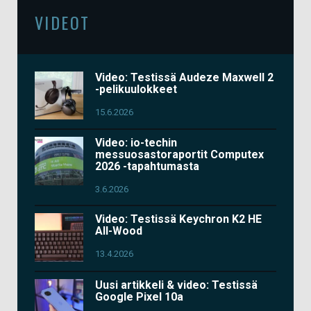
VIDEOT
Video: Testissä Audeze Maxwell 2
-pelikuulokkeet
15.6.2026
Video: io-techin
messuosastoraportit Computex
2026 -tapahtumasta
3.6.2026
Video: Testissä Keychron K2 HE
All-Wood
13.4.2026
Uusi artikkeli & video: Testissä
Google Pixel 10a