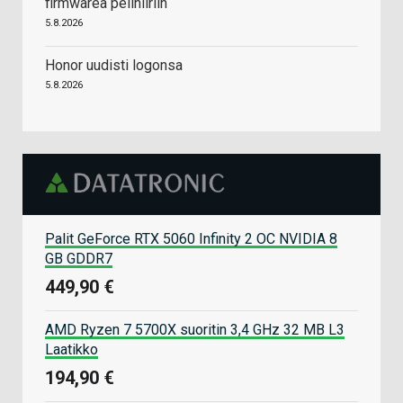
firmwarea pelihiiriin
5.8.2026
Honor uudisti logonsa
5.8.2026
Palit GeForce RTX 5060 Infinity 2 OC NVIDIA 8
GB GDDR7
449,90 €
AMD Ryzen 7 5700X suoritin 3,4 GHz 32 MB L3
Laatikko
194,90 €