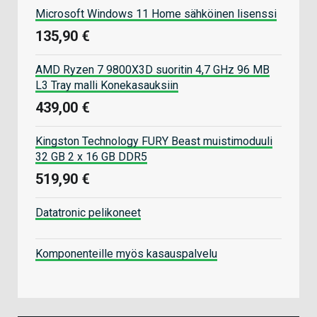
Microsoft Windows 11 Home sähköinen lisenssi
135,90 €
AMD Ryzen 7 9800X3D suoritin 4,7 GHz 96 MB
L3 Tray malli Konekasauksiin
439,00 €
Kingston Technology FURY Beast muistimoduuli
32 GB 2 x 16 GB DDR5
519,90 €
Datatronic pelikoneet
Komponenteille myös kasauspalvelu