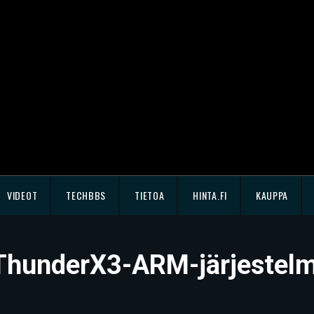
VIDEOT
TECHBBS
TIETOA
HINTA.FI
KAUPPA
t ThunderX3-ARM-järjestelmä