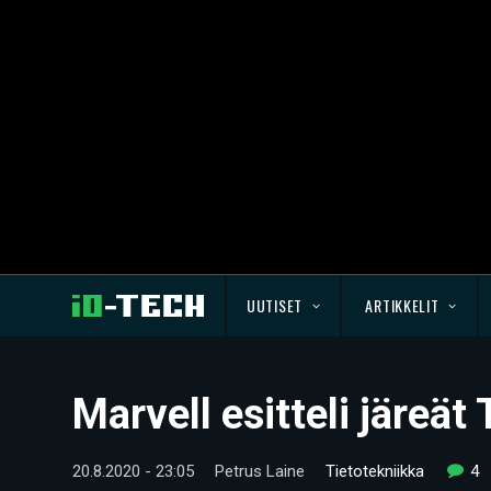
UUTISET
ARTIKKELIT
Marvell esitteli järeä
20.8.2020 - 23:05
Petrus Laine
Tietotekniikka
4