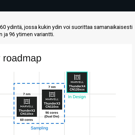
0 ydintä, jossa kukin ydin voi suorittaa samanaikaisesti
 ja 96 ytimen variantti.