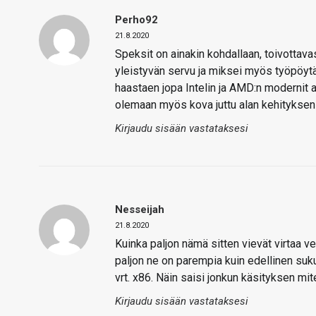
Perho92
21.8.2020
Speksit on ainakin kohdallaan, toivottava
yleistyvän servu ja miksei myös työpöytäp
haastaen jopa Intelin ja AMD:n modernit a
olemaan myös kova juttu alan kehityksen 
Kirjaudu sisään vastataksesi
Nesseijah
21.8.2020
Kuinka paljon nämä sitten vievät virtaa v
paljon ne on parempia kuin edellinen suku
vrt. x86. Näin saisi jonkun käsityksen mi
Kirjaudu sisään vastataksesi