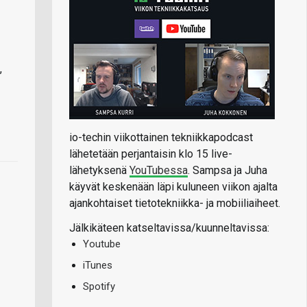
,
io-techin viikottainen tekniikkapodcast
lähetetään perjantaisin klo 15 live-
lähetyksenä
YouTubessa
. Sampsa ja Juha
käyvät keskenään läpi kuluneen viikon ajalta
ajankohtaiset tietotekniikka- ja mobiiliaiheet.
Jälkikäteen katseltavissa/kuunneltavissa:
Youtube
iTunes
Spotify