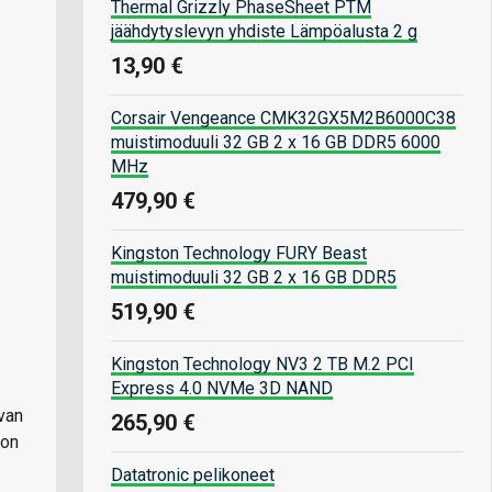
Thermal Grizzly PhaseSheet PTM
jäähdytyslevyn yhdiste Lämpöalusta 2 g
13,90 €
Corsair Vengeance CMK32GX5M2B6000C38
muistimoduuli 32 GB 2 x 16 GB DDR5 6000
MHz
479,90 €
Kingston Technology FURY Beast
muistimoduuli 32 GB 2 x 16 GB DDR5
519,90 €
Kingston Technology NV3 2 TB M.2 PCI
Express 4.0 NVMe 3D NAND
van
265,90 €
 on
Datatronic pelikoneet