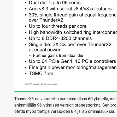
ThunderX3 on varustettu parhaimmillaan 60 ytimellä, mut
enimmillään 96-ytimisen version prosessorista. Sen pr
otettu myös tiettyjä versioiden 8.4 ja 8.5 ominaisuuksia.