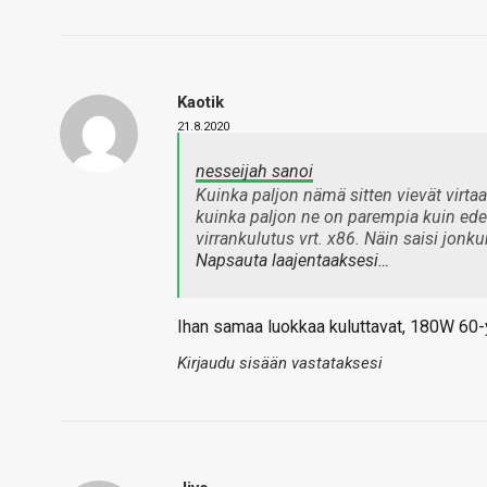
Kaotik
21.8.2020
nesseijah sanoi
Kuinka paljon nämä sitten vievät virta
kuinka paljon ne on parempia kuin edel
virrankulutus vrt. x86. Näin saisi jon
Napsauta laajentaaksesi…
Ihan samaa luokkaa kuluttavat, 180W 60-y
Kirjaudu sisään vastataksesi