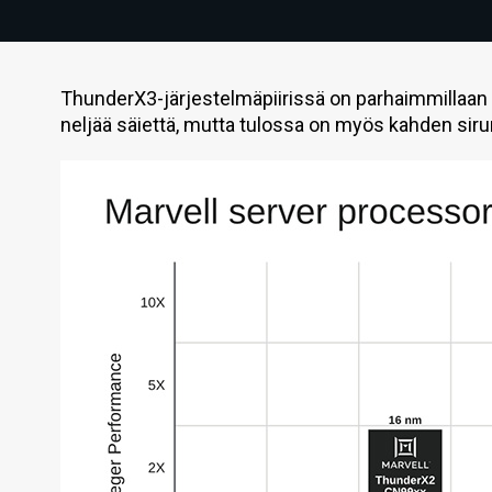
ThunderX3-järjestelmäpiirissä on parhaimmillaan 6
neljää säiettä, mutta tulossa on myös kahden sirun