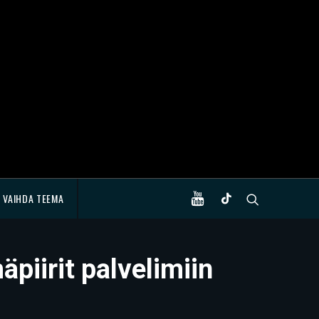
VAIHDA TEEMA
piirit palvelimiin