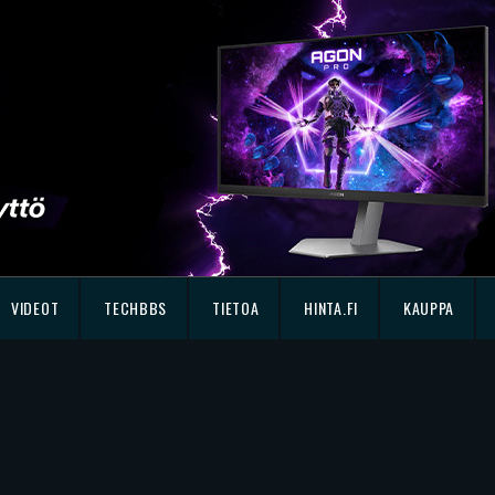
VIDEOT
TECHBBS
TIETOA
HINTA.FI
KAUPPA