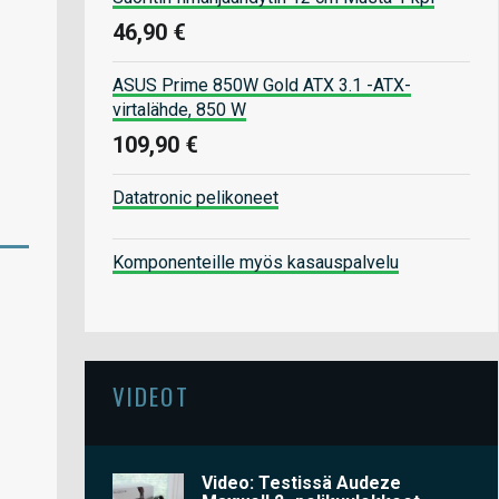
46,90 €
ASUS Prime 850W Gold ATX 3.1 -ATX-
virtalähde, 850 W
109,90 €
Datatronic pelikoneet
Komponenteille myös kasauspalvelu
VIDEOT
Video: Testissä Audeze