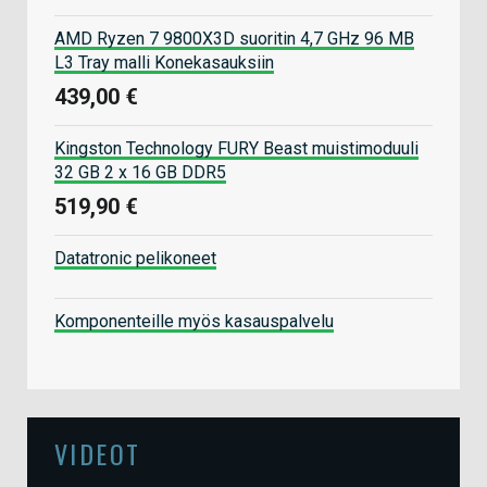
AMD Ryzen 7 9800X3D suoritin 4,7 GHz 96 MB
L3 Tray malli Konekasauksiin
439,00 €
Kingston Technology FURY Beast muistimoduuli
32 GB 2 x 16 GB DDR5
519,90 €
Datatronic pelikoneet
Komponenteille myös kasauspalvelu
VIDEOT