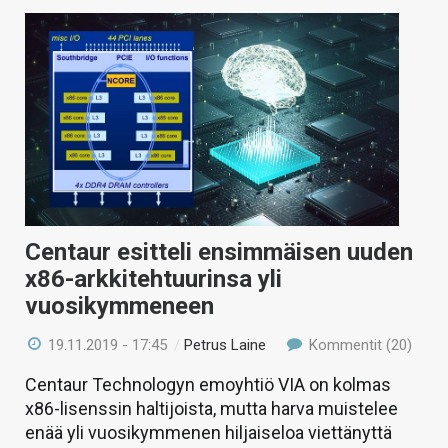
Centaur esitteli ensimmäisen uuden
x86-arkkitehtuurinsa yli
vuosikymmeneen
19.11.2019 - 17:45
/
Petrus Laine
Kommentit (20)
Centaur Technologyn emoyhtiö VIA on kolmas
x86-lisenssin haltijoista, mutta harva muistelee
enää yli vuosikymmenen hiljaiseloa viettänyttä