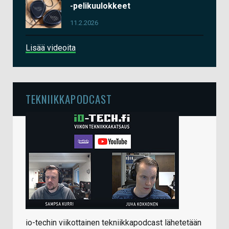
-pelikuulokkeet
11.2.2026
Lisää videoita
TEKNIIKKAPODCAST
io-techin viikottainen tekniikkapodcast lähetetään