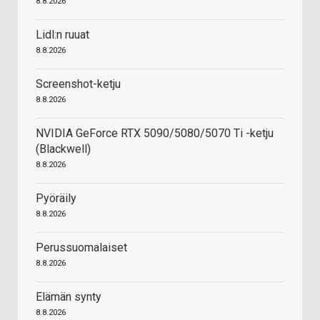
8.8.2026
Lidl:n ruuat
8.8.2026
Screenshot-ketju
8.8.2026
NVIDIA GeForce RTX 5090/5080/5070 Ti -ketju
(Blackwell)
8.8.2026
Pyöräily
8.8.2026
Perussuomalaiset
8.8.2026
Elämän synty
8.8.2026