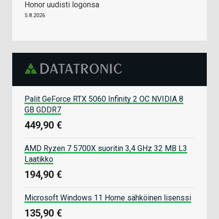
Honor uudisti logonsa
5.8.2026
Palit GeForce RTX 5060 Infinity 2 OC NVIDIA 8
GB GDDR7
449,90 €
AMD Ryzen 7 5700X suoritin 3,4 GHz 32 MB L3
Laatikko
194,90 €
Microsoft Windows 11 Home sähköinen lisenssi
135,90 €