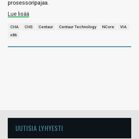
prosessoripajaa.
Lue lisää
CHA
CHS
Centaur
Centaur Technology
NCore
VIA
x86
UUTISIA LYHYESTI