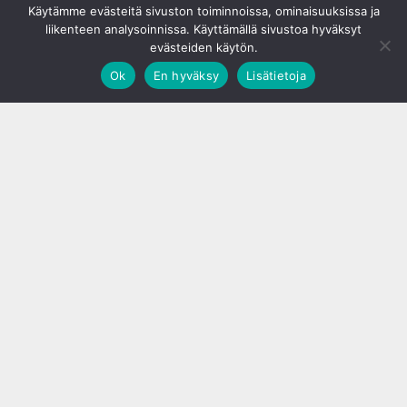
Käytämme evästeitä sivuston toiminnoissa, ominaisuuksissa ja
liikenteen analysoinnissa. Käyttämällä sivustoa hyväksyt
evästeiden käytön.
Ok
En hyväksy
Lisätietoja
;