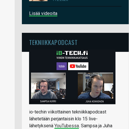
Lisää videoita
TEKNIIKKAPODCAST
io-techin viikottainen tekniikkapodcast
lähetetään perjantaisin klo 15 live-
lähetyksenä
YouTubessa
. Sampsa ja Juha