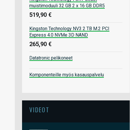
muistimoduuli 32 GB 2 x 16 GB DDR5
519,90 €
Kingston Technology NV3 2 TB M.2 PCI
Express 4.0 NVMe 3D NAND
265,90 €
Datatronic pelikoneet
Komponenteille myös kasauspalvelu
VIDEOT