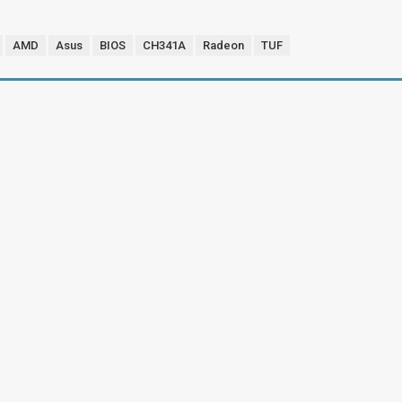
AMD
Asus
BIOS
CH341A
Radeon
TUF