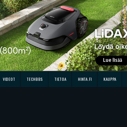
VIDEOT
TECHBBS
TIETOA
HINTA.FI
KAUPPA