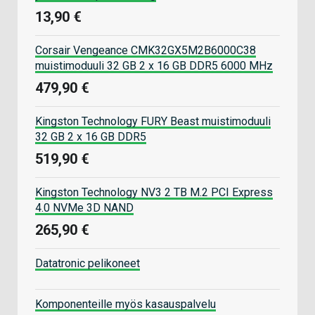
13,90 €
Corsair Vengeance CMK32GX5M2B6000C38
muistimoduuli 32 GB 2 x 16 GB DDR5 6000 MHz
479,90 €
Kingston Technology FURY Beast muistimoduuli
32 GB 2 x 16 GB DDR5
519,90 €
Kingston Technology NV3 2 TB M.2 PCI Express
4.0 NVMe 3D NAND
265,90 €
Datatronic pelikoneet
Komponenteille myös kasauspalvelu