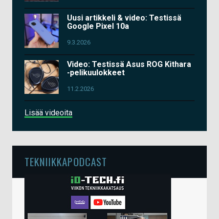
Uusi artikkeli & video: Testissä
Google Pixel 10a
9.3.2026
Video: Testissä Asus ROG Kithara
-pelikuulokkeet
11.2.2026
Lisää videoita
TEKNIIKKAPODCAST