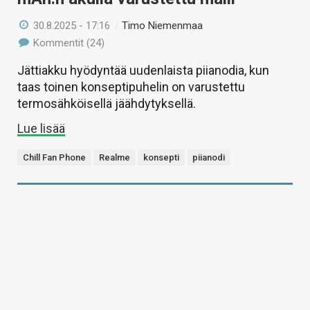
30.8.2025 - 17:16
/
Timo Niemenmaa
Kommentit (24)
Jättiakku hyödyntää uudenlaista piianodia, kun
taas toinen konseptipuhelin on varustettu
termosähköisellä jäähdytyksellä.
Lue lisää
Chill Fan Phone
Realme
konsepti
piianodi