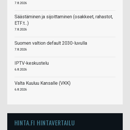
7.8.2026
Säästäminen ja sijoittaminen (osakkeet, rahastot,
ETF:t...)
7.8.2026
Suomen valtion default 2030-luvulla
7.8.2026
IPTV-keskustelu
6.8.2026
Valta Kuuluu Kansalle (VKK)
6.8.2026
HINTA.FI HINTAVERTAILU