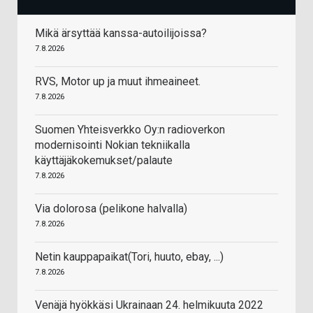
Mikä ärsyttää kanssa-autoilijoissa?
7.8.2026
RVS, Motor up ja muut ihmeaineet.
7.8.2026
Suomen Yhteisverkko Oy:n radioverkon
modernisointi Nokian tekniikalla
käyttäjäkokemukset/palaute
7.8.2026
Via dolorosa (pelikone halvalla)
7.8.2026
Netin kauppapaikat(Tori, huuto, ebay, ...)
7.8.2026
Venäjä hyökkäsi Ukrainaan 24. helmikuuta 2022