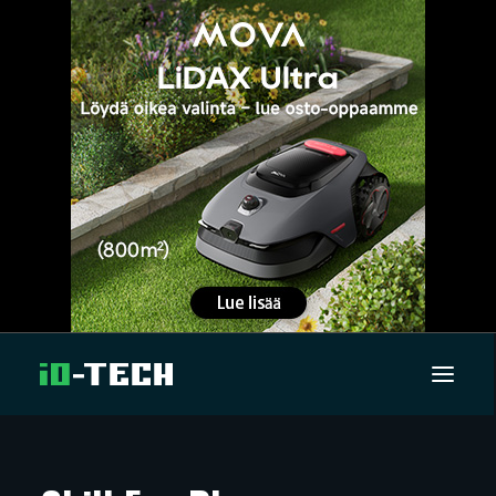
UUTISET