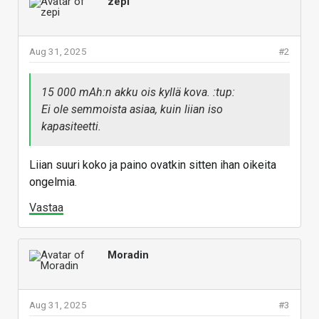
zepi
Aug 31, 2025
#2
15 000 mAh:n akku ois kyllä kova. :tup:
Ei ole semmoista asiaa, kuin liian iso
kapasiteetti.
Liian suuri koko ja paino ovatkin sitten ihan oikeita
ongelmia.
Vastaa
Moradin
Aug 31, 2025
#3