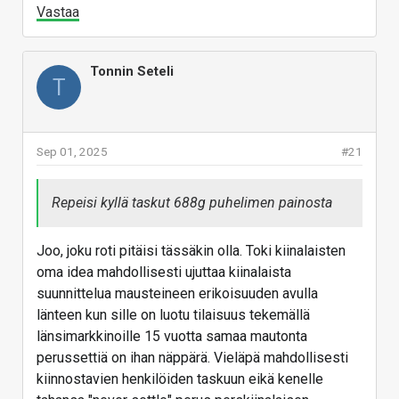
Vastaa
Tonnin Seteli
T
Sep 01, 2025
#21
Repeisi kyllä taskut 688g puhelimen painosta
Joo, joku roti pitäisi tässäkin olla. Toki kiinalaisten
oma idea mahdollisesti ujuttaa kiinalaista
suunnittelua mausteineen erikoisuuden avulla
länteen kun sille on luotu tilaisuus tekemällä
länsimarkkinoille 15 vuotta samaa mautonta
perussettiä on ihan näppärä. Vieläpä mahdollisesti
kiinnostavien henkilöiden taskuun eikä kenelle