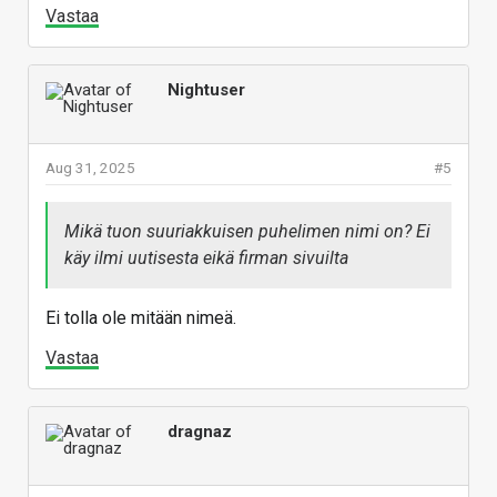
Vastaa
Nightuser
Aug 31, 2025
#5
Mikä tuon suuriakkuisen puhelimen nimi on? Ei
käy ilmi uutisesta eikä firman sivuilta
Ei tolla ole mitään nimeä.
Vastaa
dragnaz