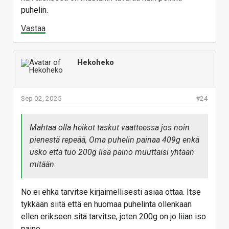
puhelin.
Vastaa
Hekoheko
Sep 02, 2025
#24
Mahtaa olla heikot taskut vaatteessa jos noin
pienestä repeää, Oma puhelin painaa 409g enkä
usko että tuo 200g lisä paino muuttaisi yhtään
mitään.
No ei ehkä tarvitse kirjaimellisesti asiaa ottaa. Itse
tykkään siitä että en huomaa puhelinta ollenkaan
ellen erikseen sitä tarvitse, joten 200g on jo liian iso
paino.