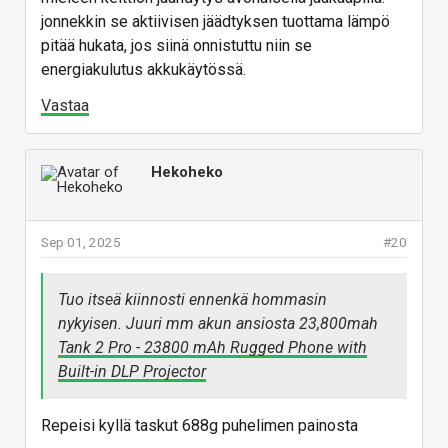
jonnekkin se aktiivisen jäädtyksen tuottama lämpö
pitää hukata, jos siinä onnistuttu niin se
energiakulutus akkukäytössä.
Vastaa
Hekoheko
Sep 01, 2025
#20
Tuo itseä kiinnosti ennenkä hommasin
nykyisen. Juuri mm akun ansiosta 23,800mah
Tank 2 Pro - 23800 mAh Rugged Phone with
Built-in DLP Projector
Repeisi kyllä taskut 688g puhelimen painosta