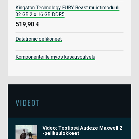
Kingston Technology FURY Beast muistimoduuli
32 GB 2 x 16 GB DDR5
519,90 €
Datatronic pelikoneet
Komponenteille myös kasauspalvelu
VIDEOT
Video: Testissä Audeze Maxwell 2
-pelikuulokkeet