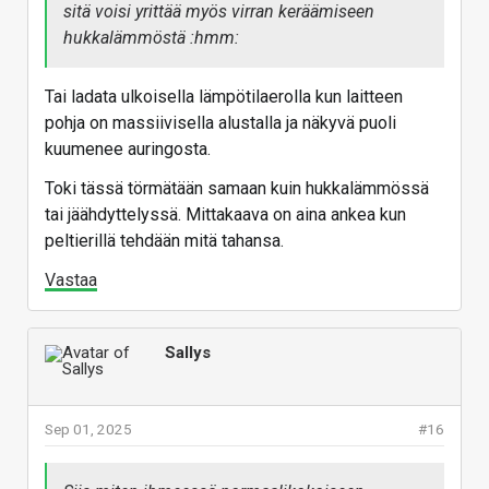
sitä voisi yrittää myös virran keräämiseen
hukkalämmöstä :hmm:
Tai ladata ulkoisella lämpötilaerolla kun laitteen
pohja on massiivisella alustalla ja näkyvä puoli
kuumenee auringosta.
Toki tässä törmätään samaan kuin hukkalämmössä
tai jäähdyttelyssä. Mittakaava on aina ankea kun
peltierillä tehdään mitä tahansa.
Vastaa
Sallys
Sep 01, 2025
#16