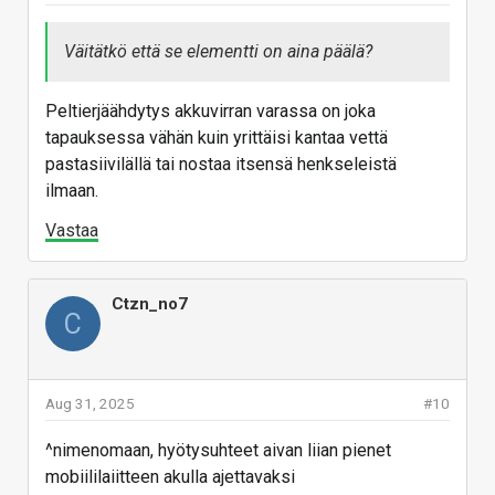
Väitätkö että se elementti on aina päälä?
Peltierjäähdytys akkuvirran varassa on joka
tapauksessa vähän kuin yrittäisi kantaa vettä
pastasiivilällä tai nostaa itsensä henkseleistä
ilmaan.
Vastaa
Ctzn_no7
C
Aug 31, 2025
#10
^nimenomaan, hyötysuhteet aivan liian pienet
mobiililaiitteen akulla ajettavaksi