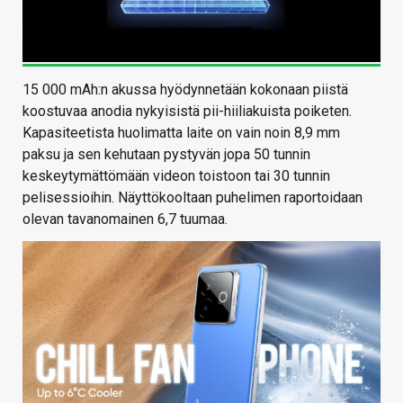
15 000 mAh:n akussa hyödynnetään kokonaan piistä
koostuvaa anodia nykyisistä pii-hiiliakuista poiketen.
Kapasiteetista huolimatta laite on vain noin 8,9 mm
paksu ja sen kehutaan pystyvän jopa 50 tunnin
keskeytymättömään videon toistoon tai 30 tunnin
pelisessioihin. Näyttökooltaan puhelimen raportoidaan
olevan tavanomainen 6,7 tuumaa.