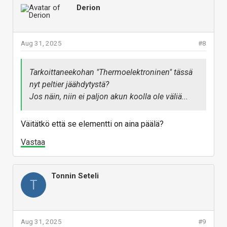
Derion
Aug 31, 2025
#8
Tarkoittaneekohan "Thermoelektroninen" tässä
nyt peltier jäähdytystä?
Jos näin, niin ei paljon akun koolla ole väliä...
Väitätkö että se elementti on aina päälä?
Vastaa
Tonnin Seteli
T
Aug 31, 2025
#9