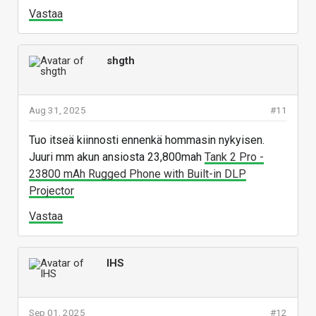
Vastaa
shgth
Aug 31, 2025
#11
Tuo itseä kiinnosti ennenkä hommasin nykyisen.
Juuri mm akun ansiosta 23,800mah
Tank 2 Pro -
23800 mAh Rugged Phone with Built-in DLP
Projector
Vastaa
IHS
Sep 01, 2025
#12