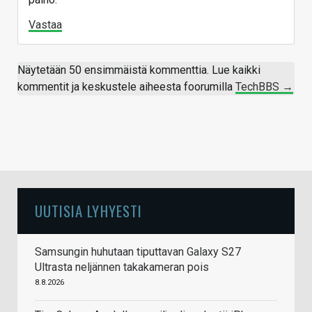
Vastaa
Näytetään 50 ensimmäistä kommenttia. Lue kaikki
kommentit ja keskustele aiheesta foorumilla
TechBBS →
UUTISIA LYHYESTI
Samsungin huhutaan tiputtavan Galaxy S27
Ultrasta neljännen takakameran pois
8.8.2026