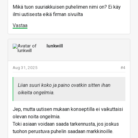
Mikä tuon suuriakkuisen puhelimen nimi on? Ei käy
ilmi uutisesta eikä firman sivuilta
Vastaa
lunkwill
Aug 31, 2025
#4
Liian suuri koko ja paino ovatkin sitten ihan
oikeita ongelmia.
Jep, mutta uutisen mukaan konseptilla ei vaikuttaisi
olevan noita ongelmia.
Toki asiaan voidaan saada tarkennusta, jos joskus
tuohon perustuva puhelin saadaan markkinoille.