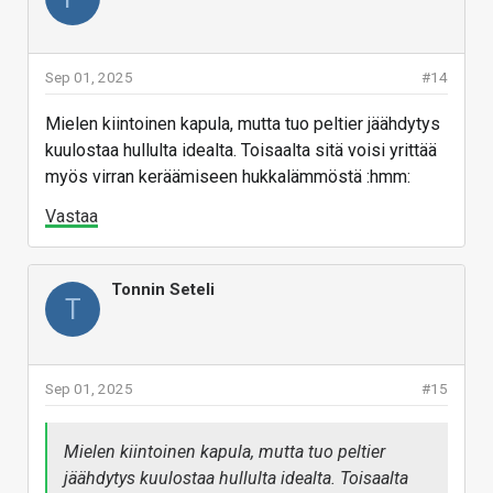
Sep 01, 2025
#14
Mielen kiintoinen kapula, mutta tuo peltier jäähdytys
kuulostaa hullulta idealta. Toisaalta sitä voisi yrittää
myös virran keräämiseen hukkalämmöstä :hmm:
Vastaa
Tonnin Seteli
T
Sep 01, 2025
#15
Mielen kiintoinen kapula, mutta tuo peltier
jäähdytys kuulostaa hullulta idealta. Toisaalta