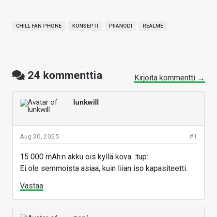
CHILL FAN PHONE
KONSEPTI
PIIANODI
REALME
24
kommenttia
Kirjoita kommentti →
lunkwill
Aug 30, 2025
#1
15 000 mAh:n akku ois kyllä kova. :tup:
Ei ole semmoista asiaa, kuin liian iso kapasiteetti.
Vastaa