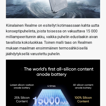
Kiinalainen Realme on esitellyt kotimaassaan kahta uutta
konseptipuhelinta, joista toisessa on vakuuttava 15 000
milliampeeritunnin akku, vaikka puhelin edustaakin aivan
tavallista kokoluokkaa. Toinen malli taas on Realmen
mukaan maailman ensimmäinen termosähköisellä
jäähdytyksellä varustettu puhelin.