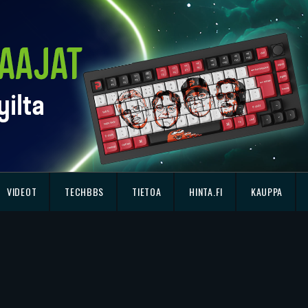
VIDEOT
TECHBBS
TIETOA
HINTA.FI
KAUPPA