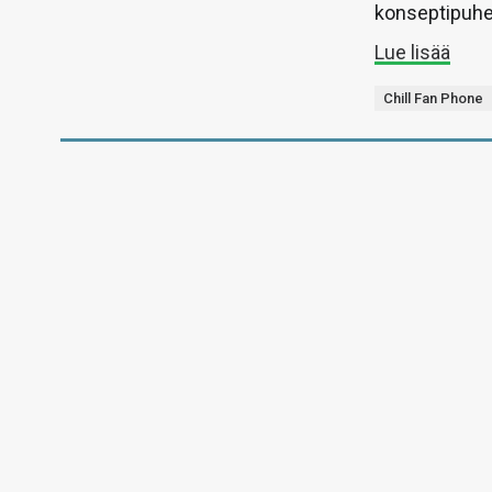
konseptipuhel
Lue lisää
Chill Fan Phone