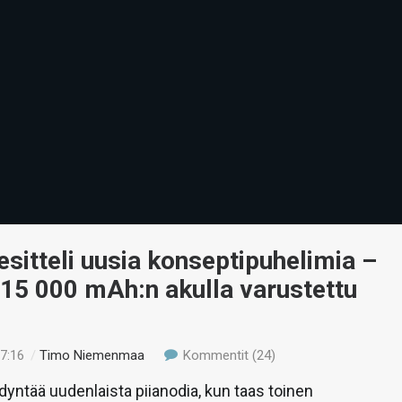
sitteli uusia konseptipuhelimia –
15 000 mAh:n akulla varustettu
17:16
/
Timo Niemenmaa
Kommentit (24)
dyntää uudenlaista piianodia, kun taas toinen