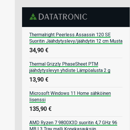
Thermalright Peerless Assassin 120 SE
Suoritin Jäähdytyslevy/jäähdytin 12 cm Musta
34,90 €
Thermal Grizzly PhaseSheet PTM
jäähdytyslevyn yhdiste Lämpöalusta 2 g
13,90 €
Microsoft Windows 11 Home sähköinen
lisenssi
135,90 €
AMD Ryzen 7 9800X3D suoritin 4,7 GHz 96
MB L3 Tray malli Konekasauksiin