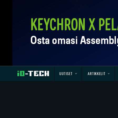
UUTISET
ARTIKKELIT