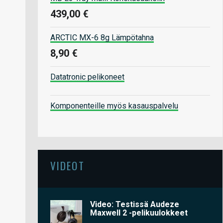
439,00 €
ARCTIC MX-6 8g Lämpötahna
8,90 €
Datatronic pelikoneet
Komponenteille myös kasauspalvelu
VIDEOT
Video: Testissä Audeze
Maxwell 2 -pelikuulokkeet