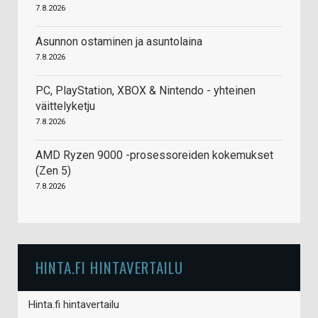
7.8.2026
Asunnon ostaminen ja asuntolaina
7.8.2026
PC, PlayStation, XBOX & Nintendo - yhteinen
väittelyketju
7.8.2026
AMD Ryzen 9000 -prosessoreiden kokemukset
(Zen 5)
7.8.2026
HINTA.FI HINTAVERTAILU
Hinta.fi hintavertailu