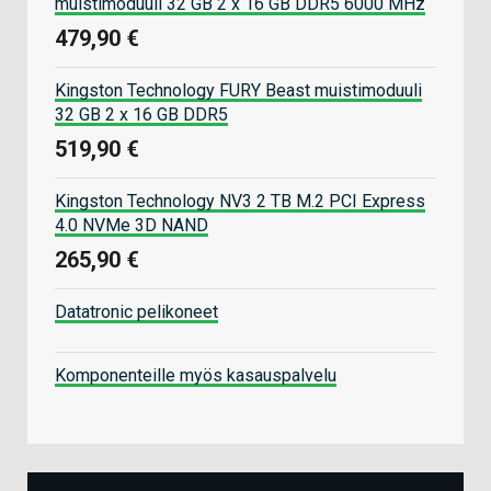
muistimoduuli 32 GB 2 x 16 GB DDR5 6000 MHz
479,90 €
Kingston Technology FURY Beast muistimoduuli
32 GB 2 x 16 GB DDR5
519,90 €
Kingston Technology NV3 2 TB M.2 PCI Express
4.0 NVMe 3D NAND
265,90 €
Datatronic pelikoneet
Komponenteille myös kasauspalvelu