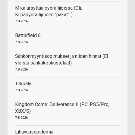
Mikä ärsyttää pyöräilijöissä (Oli:
Kilpapyöräilijöiden "pakat"..)
7.8.2026
Battlefield 6
7.8.2026
Sähkönmyyntisopimukset ja niiden hinnat (EI
yleistä sähkökeskustelua!)
7.8.2026
Tekoäly
7.8.2026
Kingdom Come: Deliverance II (PC, PS5/Pro,
XBX/S)
7.8.2026
Lihavuusepidemia