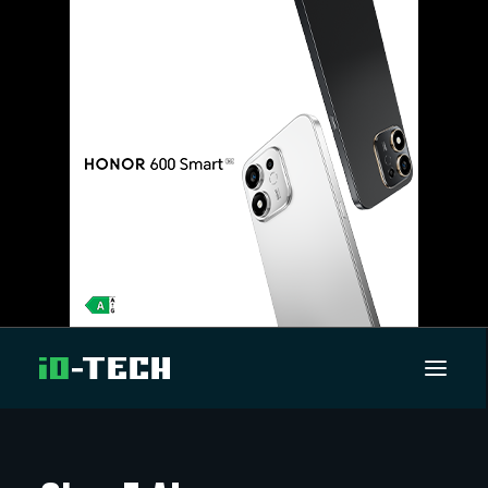
UUTISET