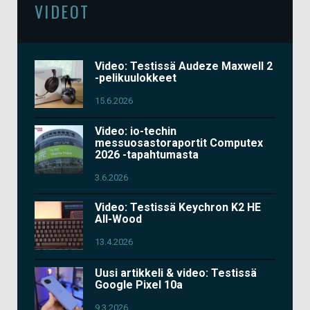
VIDEOT
Video: Testissä Audeze Maxwell 2
-pelikuulokkeet
15.6.2026
Video: io-techin
messuosastoraportit Computex
2026 -tapahtumasta
3.6.2026
Video: Testissä Keychron K2 HE
All-Wood
13.4.2026
Uusi artikkeli & video: Testissä
Google Pixel 10a
9.3.2026