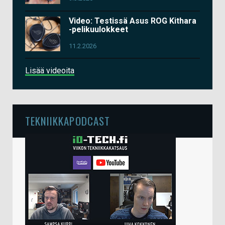
Video: Testissä Asus ROG Kithara
-pelikuulokkeet
11.2.2026
Lisää videoita
TEKNIIKKAPODCAST