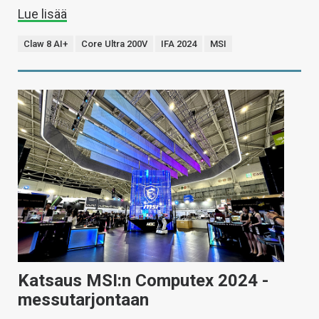
Lue lisää
Claw 8 AI+
Core Ultra 200V
IFA 2024
MSI
Katsaus MSI:n Computex 2024 -
messutarjontaan