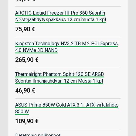
ARCTIC Liquid Freezer III Pro 360 Suoritin
Nestejäähdytyspakkaus 12 cm musta 1 kpl
75,90 €
Kingston Technology NV3 2 TB M.2 PCI Express
4.0 NVMe 3D NAND
265,90 €
Thermalright Phantom Spirit 120 SE ARGB
Suoritin Ilmanjäähdytin 12 cm Musta 1 kpl
46,90 €
ASUS Prime 850W Gold ATX 3.1 -ATX-virtalähde,
850 W
109,90 €
Datatronic pelikoneet