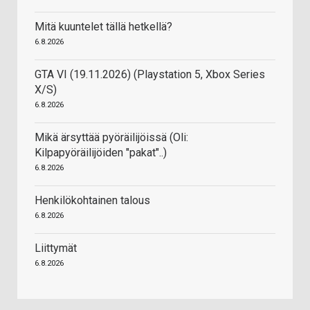
Mitä kuuntelet tällä hetkellä?
6.8.2026
GTA VI (19.11.2026) (Playstation 5, Xbox Series
X/S)
6.8.2026
Mikä ärsyttää pyöräilijöissä (Oli:
Kilpapyöräilijöiden "pakat"..)
6.8.2026
Henkilökohtainen talous
6.8.2026
Liittymät
6.8.2026