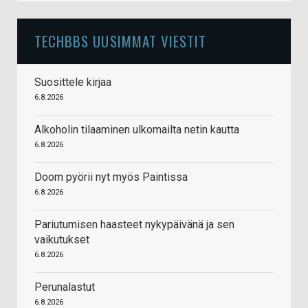
TECHBBS UUSIMMAT VIESTIT
Suosittele kirjaa
6.8.2026
Alkoholin tilaaminen ulkomailta netin kautta
6.8.2026
Doom pyörii nyt myös Paintissa
6.8.2026
Pariutumisen haasteet nykypäivänä ja sen
vaikutukset
6.8.2026
Perunalastut
6.8.2026