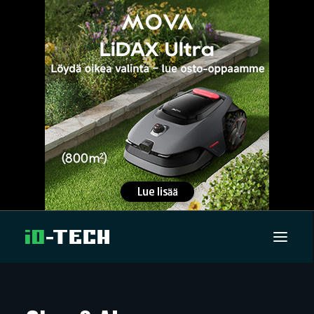
UUTISET