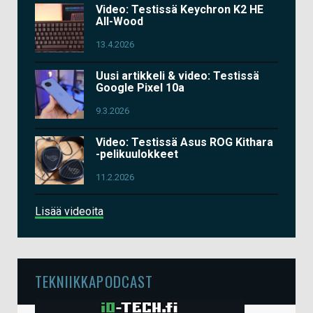
Video: Testissä Keychron K2 HE
All-Wood
13.4.2026
Uusi artikkeli & video: Testissä
Google Pixel 10a
9.3.2026
Video: Testissä Asus ROG Kithara
-pelikuulokkeet
11.2.2026
Lisää videoita
TEKNIIKKAPODCAST