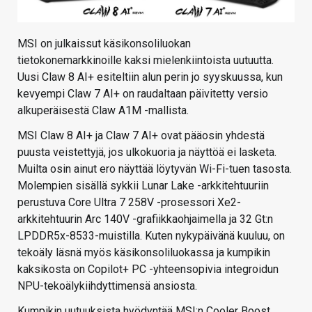
MSI on julkaissut käsikonsoliluokan
tietokonemarkkinoille kaksi mielenkiintoista uutuutta.
Uusi Claw 8 AI+ esiteltiin alun perin jo syyskuussa, kun
kevyempi Claw 7 AI+ on raudaltaan päivitetty versio
alkuperäisestä Claw A1M -mallista.
MSI Claw 8 AI+ ja Claw 7 AI+ ovat pääosin yhdestä
puusta veistettyjä, jos ulkokuoria ja näyttöä ei lasketa.
Muilta osin ainut ero näyttää löytyvän Wi-Fi-tuen tasosta.
Molempien sisällä sykkii Lunar Lake -arkkitehtuuriin
perustuva Core Ultra 7 258V -prosessori Xe2-
arkkitehtuurin Arc 140V -grafiikkaohjaimella ja 32 Gt:n
LPDDR5x-8533-muistilla. Kuten nykypäivänä kuuluu, on
tekoäly läsnä myös käsikonsoliluokassa ja kumpikin
kaksikosta on Copilot+ PC -yhteensopivia integroidun
NPU-tekoälykiihdyttimensä ansiosta.
Kumpikin uutuuksista hyödyntää MSI:n Cooler Boost