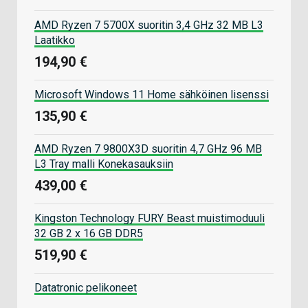
AMD Ryzen 7 5700X suoritin 3,4 GHz 32 MB L3
Laatikko
194,90 €
Microsoft Windows 11 Home sähköinen lisenssi
135,90 €
AMD Ryzen 7 9800X3D suoritin 4,7 GHz 96 MB
L3 Tray malli Konekasauksiin
439,00 €
Kingston Technology FURY Beast muistimoduuli
32 GB 2 x 16 GB DDR5
519,90 €
Datatronic pelikoneet