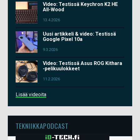
Video: Testissä Keychron K2 HE
All-Wood
13.4.2026
Uusi artikkeli & video: Testissä
Google Pixel 10a
9.3.2026
Video: Testissä Asus ROG Kithara
-pelikuulokkeet
11.2.2026
Lisää videoita
TEKNIIKKAPODCAST