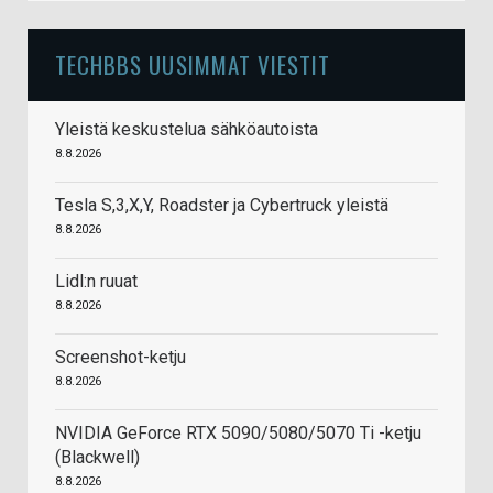
TECHBBS UUSIMMAT VIESTIT
Yleistä keskustelua sähköautoista
8.8.2026
Tesla S,3,X,Y, Roadster ja Cybertruck yleistä
8.8.2026
Lidl:n ruuat
8.8.2026
Screenshot-ketju
8.8.2026
NVIDIA GeForce RTX 5090/5080/5070 Ti -ketju
(Blackwell)
8.8.2026