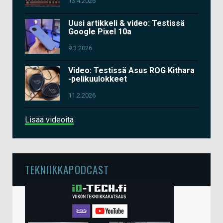
13.4.2026
Uusi artikkeli & video: Testissä
Google Pixel 10a
9.3.2026
Video: Testissä Asus ROG Kithara
-pelikuulokkeet
11.2.2026
Lisää videoita
TEKNIIKKAPODCAST