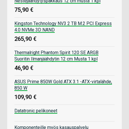
Nestejäähdytyspakkaus 12 cm musta 1 kpl
75,90 €
Kingston Technology NV3 2 TB M.2 PCI Express
4.0 NVMe 3D NAND
265,90 €
Thermalright Phantom Spirit 120 SE ARGB
Suoritin Ilmanjäähdytin 12 cm Musta 1 kpl
46,90 €
ASUS Prime 850W Gold ATX 3.1 -ATX-virtalähde,
850 W
109,90 €
Datatronic pelikoneet
Komponenteille myös kasauspalvelu