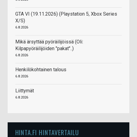
GTA VI (19.11.2026) (Playstation 5, Xbox Series
X/S)
6.8.2026
Mikä ärsyttää pyöräilijöissä (Oli:
Kilpapyöräilijöiden "pakat"..)
6.8.2026
Henkilökohtainen talous
6.8.2026
Liittymät
6.8.2026
HINTA.FI HINTAVERTAILU