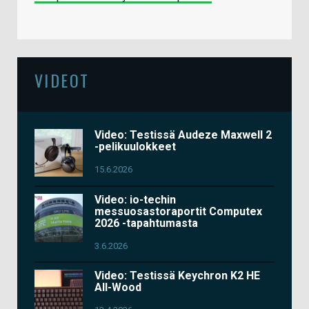
VIDEOT
Video: Testissä Audeze Maxwell 2
-pelikuulokkeet
15.6.2026
Video: io-techin
messuosastoraportit Computex
2026 -tapahtumasta
3.6.2026
Video: Testissä Keychron K2 HE
All-Wood