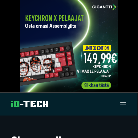
UUTISET