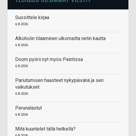
Suosittele kirjaa
6.8.2026
Alkoholin tilaaminen ulkomailta netin kautta
6.8.2026
Doom pyörii nyt myös Paintissa
6.8.2026
Pariutumisen haasteet nykypäivänä ja sen
vaikutukset
6.8.2026
Perunalastut
6.8.2026
Mitä kuuntelet tällä hetkellä?
6.8.2026