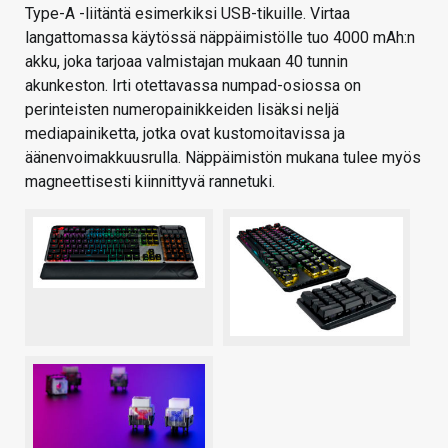
Type-A -liitäntä esimerkiksi USB-tikuille. Virtaa
langattomassa käytössä näppäimistölle tuo 4000 mAh:n
akku, joka tarjoaa valmistajan mukaan 40 tunnin
akunkeston. Irti otettavassa numpad-osiossa on
perinteisten numeropainikkeiden lisäksi neljä
mediapainiketta, jotka ovat kustomoitavissa ja
äänenvoimakkuusrulla. Näppäimistön mukana tulee myös
magneettisesti kiinnittyvä rannetuki.