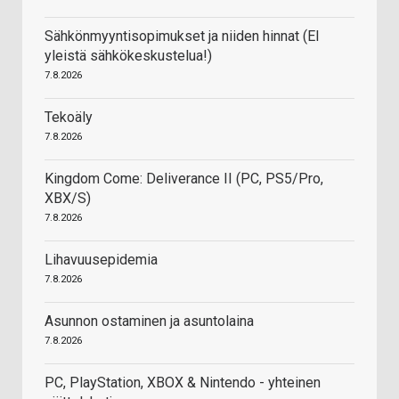
Sähkönmyyntisopimukset ja niiden hinnat (EI
yleistä sähkökeskustelua!)
7.8.2026
Tekoäly
7.8.2026
Kingdom Come: Deliverance II (PC, PS5/Pro,
XBX/S)
7.8.2026
Lihavuusepidemia
7.8.2026
Asunnon ostaminen ja asuntolaina
7.8.2026
PC, PlayStation, XBOX & Nintendo - yhteinen