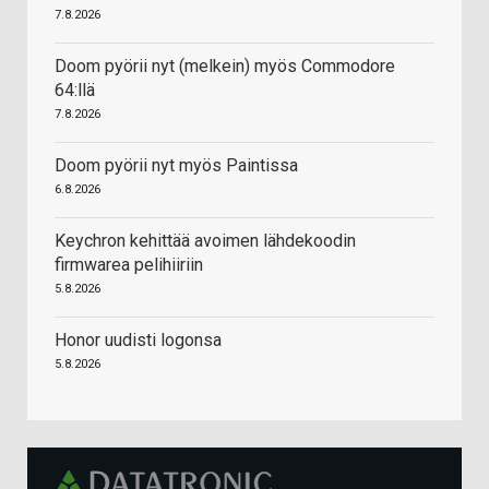
7.8.2026
Doom pyörii nyt (melkein) myös Commodore
64:llä
7.8.2026
Doom pyörii nyt myös Paintissa
6.8.2026
Keychron kehittää avoimen lähdekoodin
firmwarea pelihiiriin
5.8.2026
Honor uudisti logonsa
5.8.2026