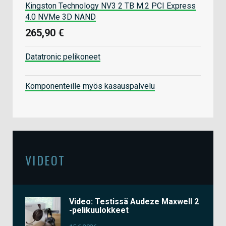
Kingston Technology NV3 2 TB M.2 PCI Express
4.0 NVMe 3D NAND
265,90 €
Datatronic pelikoneet
Komponenteille myös kasauspalvelu
VIDEOT
Video: Testissä Audeze Maxwell 2
-pelikuulokkeet