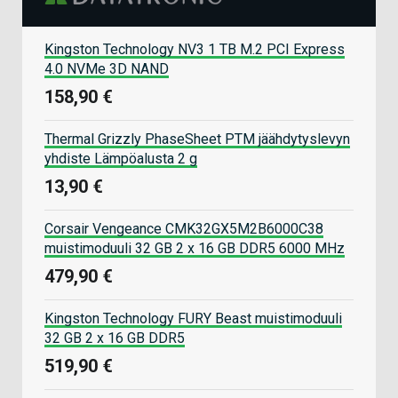
Kingston Technology NV3 1 TB M.2 PCI Express
4.0 NVMe 3D NAND
158,90 €
Thermal Grizzly PhaseSheet PTM jäähdytyslevyn
yhdiste Lämpöalusta 2 g
13,90 €
Corsair Vengeance CMK32GX5M2B6000C38
muistimoduuli 32 GB 2 x 16 GB DDR5 6000 MHz
479,90 €
Kingston Technology FURY Beast muistimoduuli
32 GB 2 x 16 GB DDR5
519,90 €