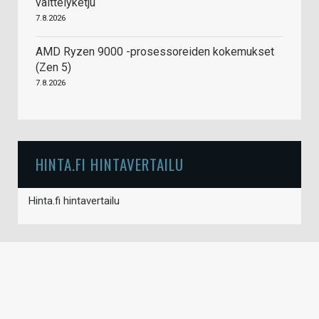
väittelyketju
7.8.2026
AMD Ryzen 9000 -prosessoreiden kokemukset
(Zen 5)
7.8.2026
HINTA.FI HINTAVERTAILU
Hinta.fi hintavertailu