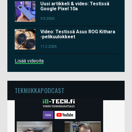
Uusi artikkeli & video: Testissä
Google Pixel 10a
9.3.2026
Video: Testissä Asus ROG Kithara
-pelikuulokkeet
11.2.2026
Lisää videoita
TEKNIIKKAPODCAST