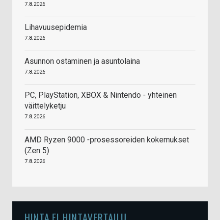
7.8.2026
Lihavuusepidemia
7.8.2026
Asunnon ostaminen ja asuntolaina
7.8.2026
PC, PlayStation, XBOX & Nintendo - yhteinen
väittelyketju
7.8.2026
AMD Ryzen 9000 -prosessoreiden kokemukset
(Zen 5)
7.8.2026
HINTA.FI HINTAVERTAILU