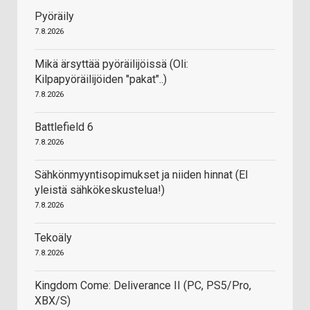
Pyöräily
7.8.2026
Mikä ärsyttää pyöräilijöissä (Oli:
Kilpapyöräilijöiden "pakat"..)
7.8.2026
Battlefield 6
7.8.2026
Sähkönmyyntisopimukset ja niiden hinnat (EI
yleistä sähkökeskustelua!)
7.8.2026
Tekoäly
7.8.2026
Kingdom Come: Deliverance II (PC, PS5/Pro,
XBX/S)