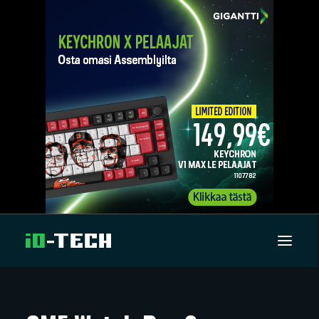
UUTISET