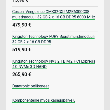
Corsair Vengeance CMK32GX5M2B6000C38
muistimoduuli 32 GB 2 x 16 GB DDR5 6000 MHz
479,90 €
Kingston Technology FURY Beast muistimoduuli
32 GB 2 x 16 GB DDR5
519,90 €
Kingston Technology NV3 2 TB M.2 PCI Express
4.0 NVMe 3D NAND
265,90 €
Datatronic pelikoneet
Komponenteille myös kasauspalvelu