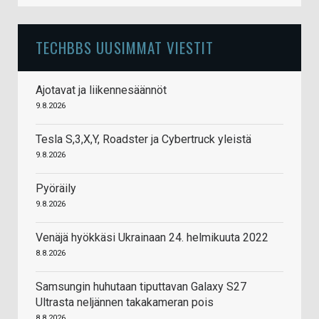
TECHBBS UUSIMMAT VIESTIT
Ajotavat ja liikennesäännöt
9.8.2026
Tesla S,3,X,Y, Roadster ja Cybertruck yleistä
9.8.2026
Pyöräily
9.8.2026
Venäjä hyökkäsi Ukrainaan 24. helmikuuta 2022
8.8.2026
Samsungin huhutaan tiputtavan Galaxy S27
Ultrasta neljännen takakameran pois
8.8.2026