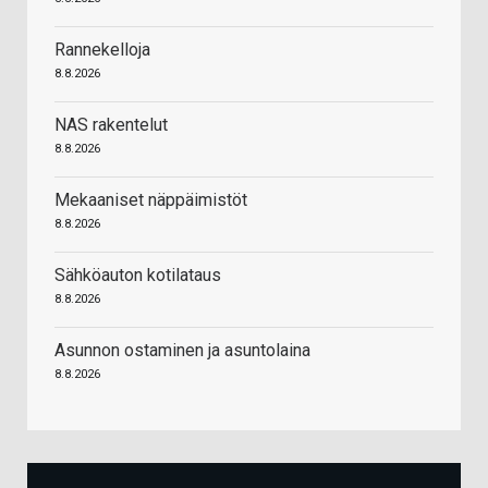
Rannekelloja
8.8.2026
NAS rakentelut
8.8.2026
Mekaaniset näppäimistöt
8.8.2026
Sähköauton kotilataus
8.8.2026
Asunnon ostaminen ja asuntolaina
8.8.2026