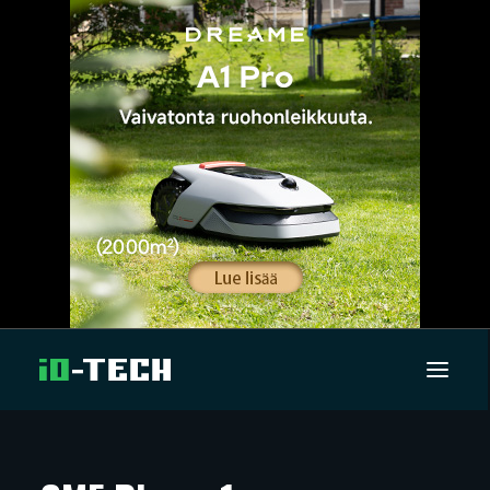
UUTISET