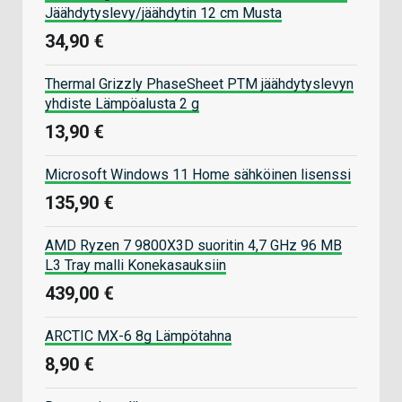
Jäähdytyslevy/jäähdytin 12 cm Musta
34,90 €
Thermal Grizzly PhaseSheet PTM jäähdytyslevyn
yhdiste Lämpöalusta 2 g
13,90 €
Microsoft Windows 11 Home sähköinen lisenssi
135,90 €
AMD Ryzen 7 9800X3D suoritin 4,7 GHz 96 MB
L3 Tray malli Konekasauksiin
439,00 €
ARCTIC MX-6 8g Lämpötahna
8,90 €