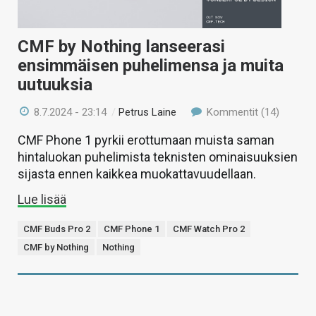
CMF by Nothing lanseerasi
ensimmäisen puhelimensa ja muita
uutuuksia
8.7.2024 - 23:14
/
Petrus Laine
Kommentit (14)
CMF Phone 1 pyrkii erottumaan muista saman
hintaluokan puhelimista teknisten ominaisuuksien
sijasta ennen kaikkea muokattavuudellaan.
Lue lisää
CMF Buds Pro 2
CMF Phone 1
CMF Watch Pro 2
CMF by Nothing
Nothing