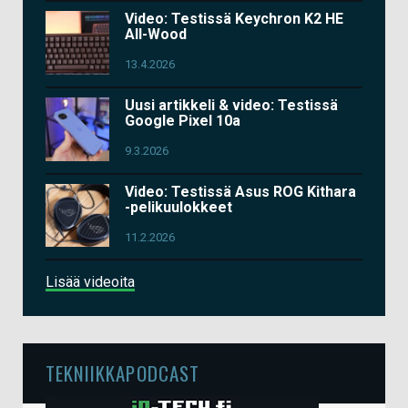
Video: Testissä Keychron K2 HE
All-Wood
13.4.2026
Uusi artikkeli & video: Testissä
Google Pixel 10a
9.3.2026
Video: Testissä Asus ROG Kithara
-pelikuulokkeet
11.2.2026
Lisää videoita
TEKNIIKKAPODCAST