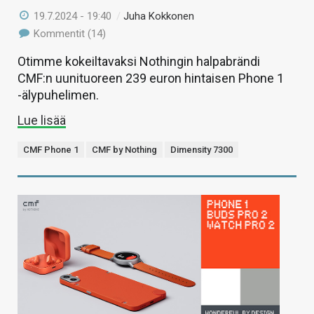
19.7.2024 - 19:40
/
Juha Kokkonen
Kommentit (14)
Otimme kokeiltavaksi Nothingin halpabrändi
CMF:n uunituoreen 239 euron hintaisen Phone 1
-älypuhelimen.
Lue lisää
CMF Phone 1
CMF by Nothing
Dimensity 7300