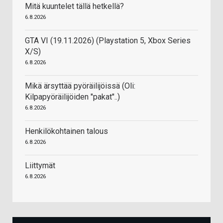
Mitä kuuntelet tällä hetkellä?
6.8.2026
GTA VI (19.11.2026) (Playstation 5, Xbox Series
X/S)
6.8.2026
Mikä ärsyttää pyöräilijöissä (Oli:
Kilpapyöräilijöiden "pakat"..)
6.8.2026
Henkilökohtainen talous
6.8.2026
Liittymät
6.8.2026