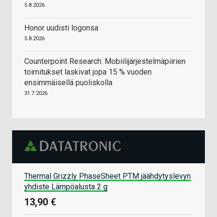
5.8.2026
Honor uudisti logonsa
5.8.2026
Counterpoint Research: Mobiilijärjestelmäpiirien
toimitukset laskivat jopa 15 % vuoden
ensimmäisellä puoliskolla
31.7.2026
Thermal Grizzly PhaseSheet PTM jäähdytyslevyn
yhdiste Lämpöalusta 2 g
13,90 €