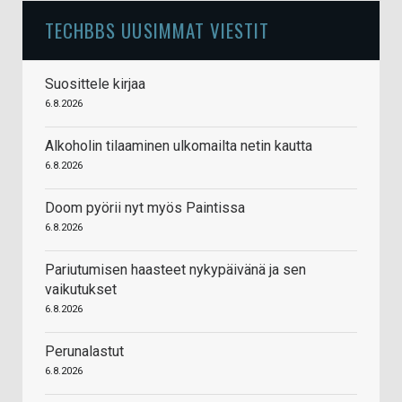
TECHBBS UUSIMMAT VIESTIT
Suosittele kirjaa
6.8.2026
Alkoholin tilaaminen ulkomailta netin kautta
6.8.2026
Doom pyörii nyt myös Paintissa
6.8.2026
Pariutumisen haasteet nykypäivänä ja sen
vaikutukset
6.8.2026
Perunalastut
6.8.2026