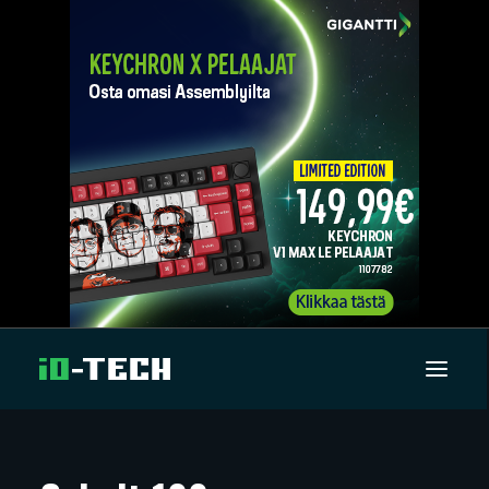
UUTISET