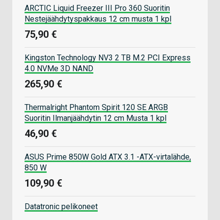
ARCTIC Liquid Freezer III Pro 360 Suoritin
Nestejäähdytyspakkaus 12 cm musta 1 kpl
75,90 €
Kingston Technology NV3 2 TB M.2 PCI Express
4.0 NVMe 3D NAND
265,90 €
Thermalright Phantom Spirit 120 SE ARGB
Suoritin Ilmanjäähdytin 12 cm Musta 1 kpl
46,90 €
ASUS Prime 850W Gold ATX 3.1 -ATX-virtalähde,
850 W
109,90 €
Datatronic pelikoneet