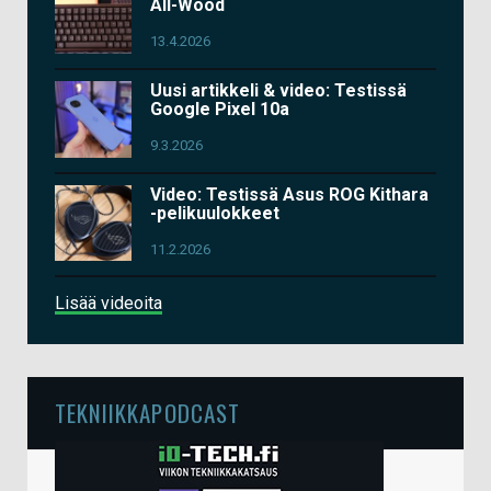
All-Wood
13.4.2026
Uusi artikkeli & video: Testissä
Google Pixel 10a
9.3.2026
Video: Testissä Asus ROG Kithara
-pelikuulokkeet
11.2.2026
Lisää videoita
TEKNIIKKAPODCAST