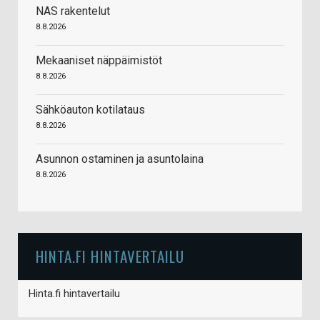
NAS rakentelut
8.8.2026
Mekaaniset näppäimistöt
8.8.2026
Sähköauton kotilataus
8.8.2026
Asunnon ostaminen ja asuntolaina
8.8.2026
HINTA.FI HINTAVERTAILU
Hinta.fi hintavertailu