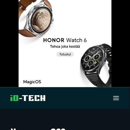
UUTISET