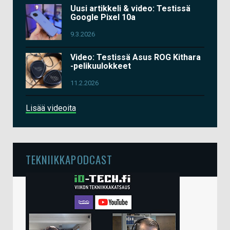
Uusi artikkeli & video: Testissä
Google Pixel 10a
9.3.2026
Video: Testissä Asus ROG Kithara
-pelikuulokkeet
11.2.2026
Lisää videoita
TEKNIIKKAPODCAST