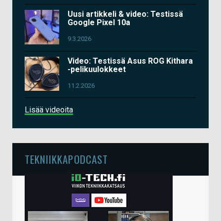
Uusi artikkeli & video: Testissä
Google Pixel 10a
9.3.2026
Video: Testissä Asus ROG Kithara
-pelikuulokkeet
11.2.2026
Lisää videoita
TEKNIIKKAPODCAST