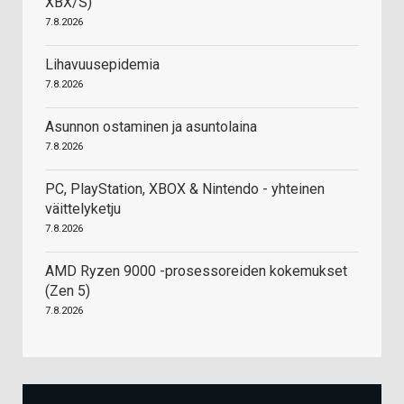
XBX/S)
7.8.2026
Lihavuusepidemia
7.8.2026
Asunnon ostaminen ja asuntolaina
7.8.2026
PC, PlayStation, XBOX & Nintendo - yhteinen
väittelyketju
7.8.2026
AMD Ryzen 9000 -prosessoreiden kokemukset
(Zen 5)
7.8.2026