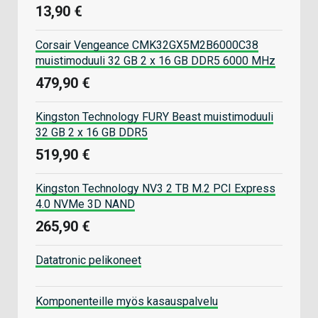
13,90 €
Corsair Vengeance CMK32GX5M2B6000C38
muistimoduuli 32 GB 2 x 16 GB DDR5 6000 MHz
479,90 €
Kingston Technology FURY Beast muistimoduuli
32 GB 2 x 16 GB DDR5
519,90 €
Kingston Technology NV3 2 TB M.2 PCI Express
4.0 NVMe 3D NAND
265,90 €
Datatronic pelikoneet
Komponenteille myös kasauspalvelu