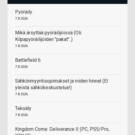
Pyöräily
7.8.2026
Mikä ärsyttää pyöräilijöissä (Oli:
Kilpapyöräilijöiden "pakat"..)
7.8.2026
Battlefield 6
7.8.2026
Sähkönmyyntisopimukset ja niiden hinnat (EI
yleistä sähkökeskustelua!)
7.8.2026
Tekoäly
7.8.2026
Kingdom Come: Deliverance II (PC, PS5/Pro,