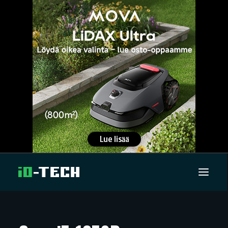
UUTISET