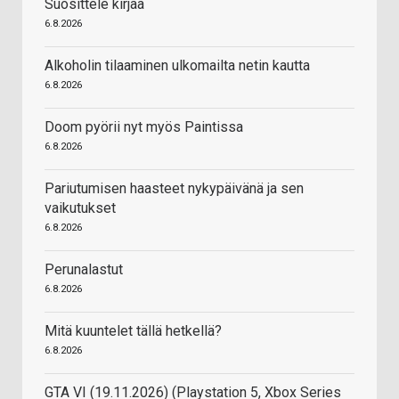
Suosittele kirjaa
6.8.2026
Alkoholin tilaaminen ulkomailta netin kautta
6.8.2026
Doom pyörii nyt myös Paintissa
6.8.2026
Pariutumisen haasteet nykypäivänä ja sen
vaikutukset
6.8.2026
Perunalastut
6.8.2026
Mitä kuuntelet tällä hetkellä?
6.8.2026
GTA VI (19.11.2026) (Playstation 5, Xbox Series