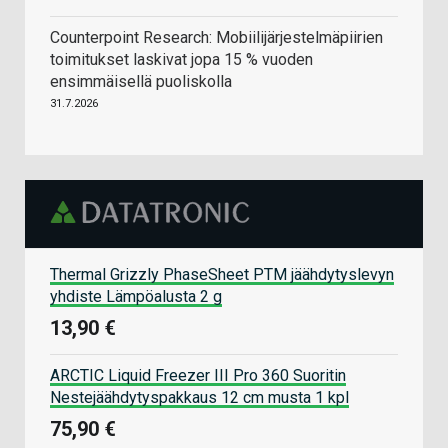
Counterpoint Research: Mobiilijärjestelmäpiirien
toimitukset laskivat jopa 15 % vuoden
ensimmäisellä puoliskolla
31.7.2026
Thermal Grizzly PhaseSheet PTM jäähdytyslevyn
yhdiste Lämpöalusta 2 g
13,90 €
ARCTIC Liquid Freezer III Pro 360 Suoritin
Nestejäähdytyspakkaus 12 cm musta 1 kpl
75,90 €