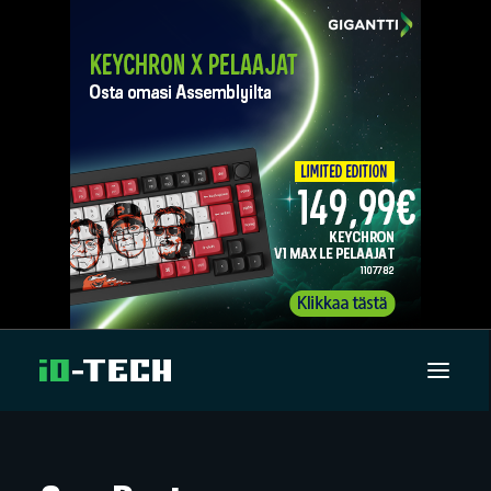
UUTISET