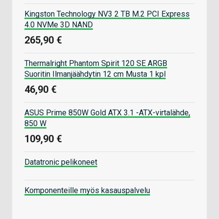
Kingston Technology NV3 2 TB M.2 PCI Express
4.0 NVMe 3D NAND
265,90 €
Thermalright Phantom Spirit 120 SE ARGB
Suoritin Ilmanjäähdytin 12 cm Musta 1 kpl
46,90 €
ASUS Prime 850W Gold ATX 3.1 -ATX-virtalähde,
850 W
109,90 €
Datatronic pelikoneet
Komponenteille myös kasauspalvelu