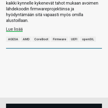
kaikki kynnelle kykenevät tahot mukaan avoimen
lähdekoodin firmwareprojektiinsa ja
hyödyntämään sitä vapaasti myös omilla
alustoillaan.
Lue lisää
AGESA
AMD
CoreBoot
Firmware
UEFI
openSIL