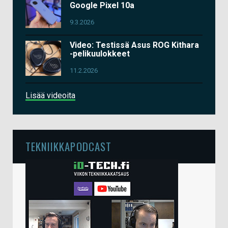
Google Pixel 10a
9.3.2026
Video: Testissä Asus ROG Kithara
-pelikuulokkeet
11.2.2026
Lisää videoita
TEKNIIKKAPODCAST